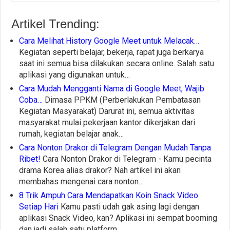
Artikel Trending:
Cara Melihat History Google Meet untuk Melacak…
Kegiatan seperti belajar, bekerja, rapat juga berkarya
saat ini semua bisa dilakukan secara online. Salah satu
aplikasi yang digunakan untuk…
Cara Mudah Mengganti Nama di Google Meet, Wajib
Coba…
Dimasa PPKM (Perberlakukan Pembatasan
Kegiatan Masyarakat) Darurat ini, semua aktivitas
masyarakat mulai pekerjaan kantor dikerjakan dari
rumah, kegiatan belajar anak…
Cara Nonton Drakor di Telegram Dengan Mudah Tanpa
Ribet!
Cara Nonton Drakor di Telegram - Kamu pecinta
drama Korea alias drakor? Nah artikel ini akan
membahas mengenai cara nonton…
8 Trik Ampuh Cara Mendapatkan Koin Snack Video
Setiap Hari
Kamu pasti udah gak asing lagi dengan
aplikasi Snack Video, kan? Aplikasi ini sempat booming
dan jadi salah satu platform…