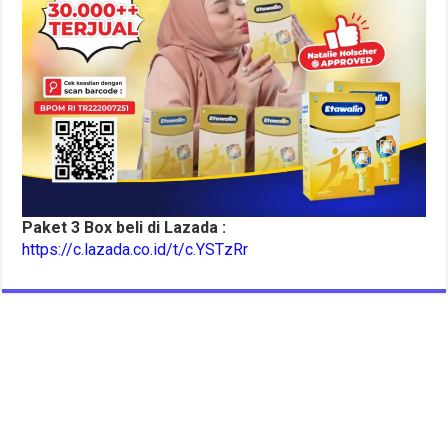
Paket 3 Box beli di Lazada :
https://c.lazada.co.id/t/c.YSTzRr