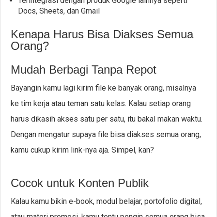
Terintegrasi dengan produk Google lainnya seperti
Docs, Sheets, dan Gmail
Kenapa Harus Bisa Diakses Semua
Orang?
Mudah Berbagi Tanpa Repot
Bayangin kamu lagi kirim file ke banyak orang, misalnya
ke tim kerja atau teman satu kelas. Kalau setiap orang
harus dikasih akses satu per satu, itu bakal makan waktu.
Dengan mengatur supaya file bisa diakses semua orang,
kamu cukup kirim link-nya aja. Simpel, kan?
Cocok untuk Konten Publik
Kalau kamu bikin e-book, modul belajar, portofolio digital,
atau materi promosi, kamu tentu pengin semua orang bisa