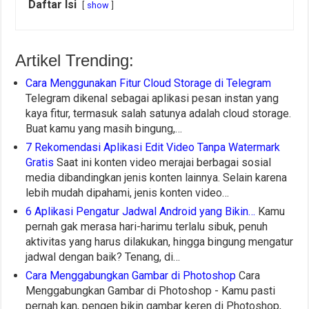
Daftar Isi
show
Artikel Trending:
Cara Menggunakan Fitur Cloud Storage di Telegram
Telegram dikenal sebagai aplikasi pesan instan yang
kaya fitur, termasuk salah satunya adalah cloud storage.
Buat kamu yang masih bingung,…
7 Rekomendasi Aplikasi Edit Video Tanpa Watermark
Gratis
Saat ini konten video merajai berbagai sosial
media dibandingkan jenis konten lainnya. Selain karena
lebih mudah dipahami, jenis konten video…
6 Aplikasi Pengatur Jadwal Android yang Bikin…
Kamu
pernah gak merasa hari-harimu terlalu sibuk, penuh
aktivitas yang harus dilakukan, hingga bingung mengatur
jadwal dengan baik? Tenang, di…
Cara Menggabungkan Gambar di Photoshop
Cara
Menggabungkan Gambar di Photoshop - Kamu pasti
pernah kan, pengen bikin gambar keren di Photoshop,