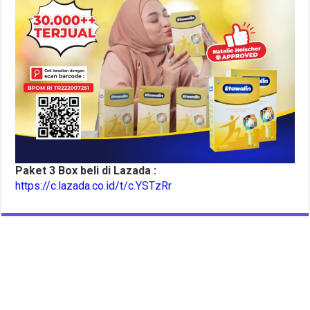
Paket 3 Box beli di Lazada :
https://c.lazada.co.id/t/c.YSTzRr