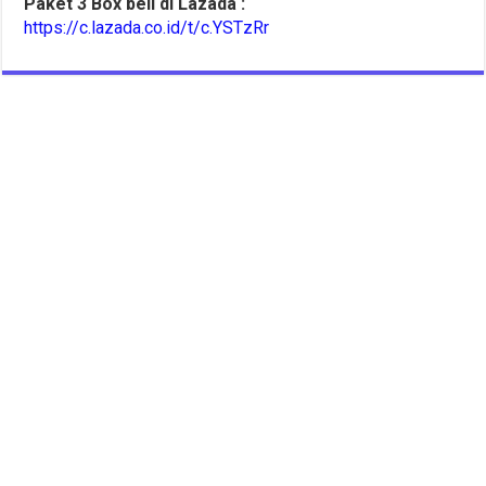
Paket 3 Box beli di Lazada :
https://c.lazada.co.id/t/c.YSTzRr