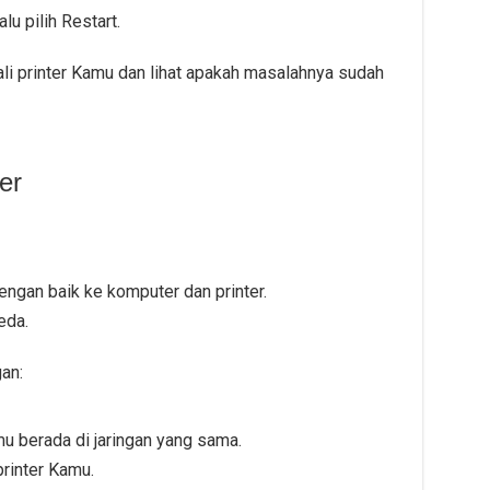
lu pilih Restart.
li printer Kamu dan lihat apakah masalahnya sudah
er
ngan baik ke komputer dan printer.
eda.
an:
u berada di jaringan yang sama.
rinter Kamu.