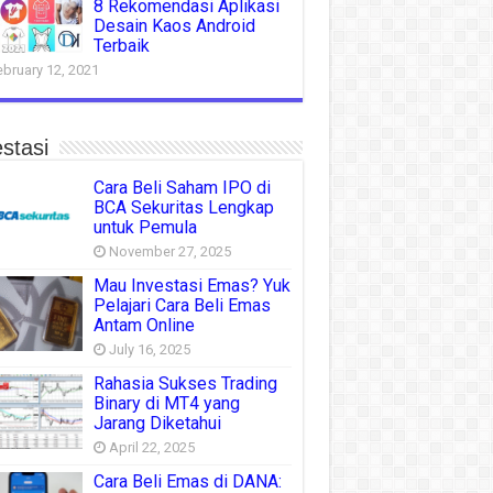
8 Rekomendasi Aplikasi
Desain Kaos Android
Terbaik
ebruary 12, 2021
stasi
Cara Beli Saham IPO di
BCA Sekuritas Lengkap
untuk Pemula
November 27, 2025
Mau Investasi Emas? Yuk
Pelajari Cara Beli Emas
Antam Online
July 16, 2025
Rahasia Sukses Trading
Binary di MT4 yang
Jarang Diketahui
April 22, 2025
Cara Beli Emas di DANA: