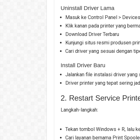
Uninstall Driver Lama
Masuk ke Control Panel > Devices 
Klik kanan pada printer yang berma
Download Driver Terbaru
Kunjungi situs resmi produsen pri
Cari driver yang sesuai dengan ti
Install Driver Baru
Jalankan file instalasi driver yang
Driver printer yang tepat sering ja
2. Restart Service Print
Langkah-langkah:
Tekan tombol Windows + R, lalu ke
Cari layanan bernama Print Spooler