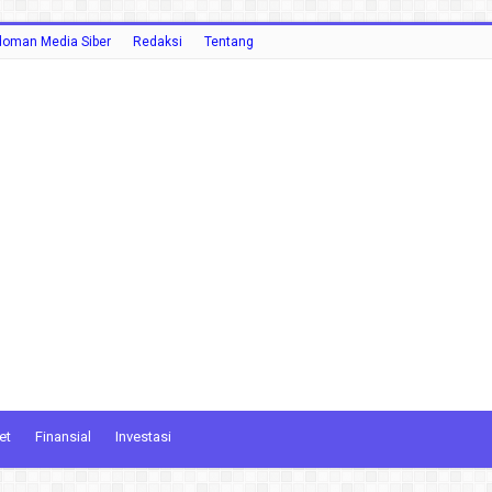
oman Media Siber
Redaksi
Tentang
et
Finansial
Investasi