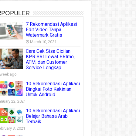
RPOPULER
7 Rekomendasi Aplikasi
Edit Video Tanpa
Watermark Gratis
March 10, 2021
Cara Cek Sisa Cicilan
KPR BRI Lewat BRImo,
ATM, dan Customer
Service Lengkap
 week ago
10 Rekomendasi Aplikasi
Bingkai Foto Kekinian
Untuk Android
anuary 22, 2021
10 Rekomendasi Aplikasi
Belajar Bahasa Arab
Terbaik
ebruary 3, 2021