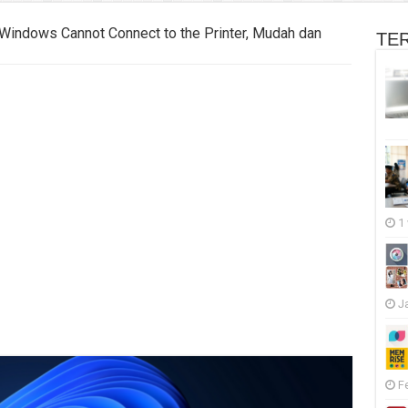
 Windows Cannot Connect to the Printer, Mudah dan
TE
1
J
F