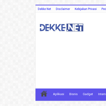
Dekke Net
Disclaimer
Kebijakan Privasi
Ped
Aplikasi
Bisnis
Gadget
Intern