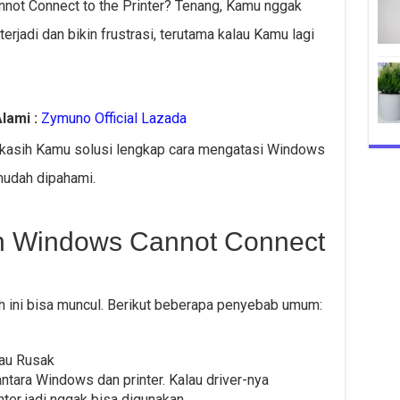
nnot Connect to the Printer? Tenang, Kamu nggak
terjadi dan bikin frustrasi, terutama kalau Kamu lagi
lami :
Zymuno Official Lazada
kal kasih Kamu solusi lengkap cara mengatasi Windows
mudah dipahami.
 Windows Cannot Connect
h ini bisa muncul. Berikut beberapa penyebab umum:
tau Rusak
ntara Windows dan printer. Kalau driver-nya
nter jadi nggak bisa digunakan.