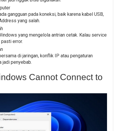
puter
u ada gangguan pada koneksi, baik karena kabel USB,
 Address yang salah.
ah
 Windows yang mengelola antrian cetak. Kalau service
 pasti error.
an
rsama di jaringan, konflik IP atau pengaturan
a jadi penyebab.
indows Cannot Connect to