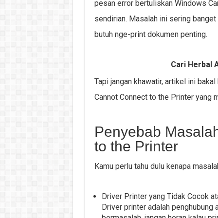
pesan error bertuliskan Windows Ca
sendirian. Masalah ini sering banget 
butuh nge-print dokumen penting.
Cari Herbal A
Tapi jangan khawatir, artikel ini ba
Cannot Connect to the Printer yang 
Penyebab Masalah
to the Printer
Kamu perlu tahu dulu kenapa masala
Driver Printer yang Tidak Cocok a
Driver printer adalah penghubung a
bermasalah, jangan heran kalau pri