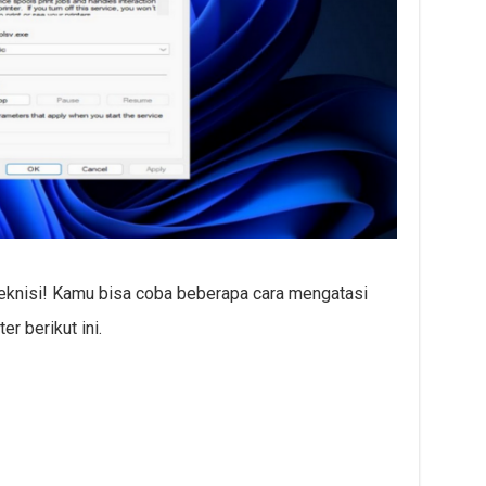
teknisi! Kamu bisa coba beberapa cara mengatasi
r berikut ini.