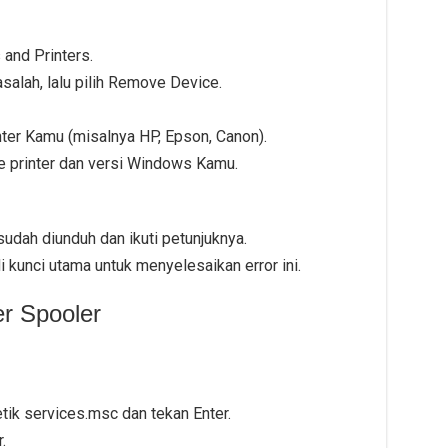
and Printers.
salah, lalu pilih Remove Device.
nter Kamu (misalnya HP, Epson, Canon).
pe printer dan versi Windows Kamu.
 sudah diunduh dan ikuti petunjuknya.
di kunci utama untuk menyelesaikan error ini.
er Spooler
tik services.msc dan tekan Enter.
.