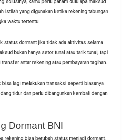
ng solusinya, kamu perlu paham dulu apa maksud
h istilah yang digunakan ketika rekening tabungan
ka waktu tertentu.
 status dormant jika tidak ada aktivitas selama
aksud bukan hanya setor tunai atau tarik tunai, tapi
i transfer antar rekening atau pembayaran tagihan.
k bisa lagi melakukan transaksi seperti biasanya.
sedang tidur dan perlu dibangunkan kembali dengan
g Dormant BNI
a rekening bisa berubah status menjadi dormant.