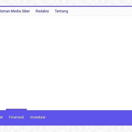
oman Media Siber
Redaksi
Tentang
et
Finansial
Investasi