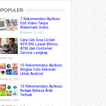
RPOPULER
7 Rekomendasi Aplikasi
Edit Video Tanpa
Watermark Gratis
March 10, 2021
Cara Cek Sisa Cicilan
KPR BRI Lewat BRImo,
ATM, dan Customer
Service Lengkap
 week ago
10 Rekomendasi Aplikasi
Bingkai Foto Kekinian
Untuk Android
anuary 22, 2021
10 Rekomendasi Aplikasi
Belajar Bahasa Arab
Terbaik
ebruary 3, 2021