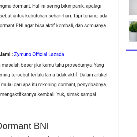
gmu dormant. Hal ini sering bikin panik, apalagi
ebut untuk kebutuhan sehari-hari. Tapi tenang, ada
ormant BNI agar bisa aktif kembali, dan semuanya
lami :
Zymuno Official Lazada
masalah besar jika kamu tahu prosedurnya. Yang
ng tersebut terlalu lama tidak aktif. Dalam artikel
p mulai dari apa itu rekening dormant, penyebabnya,
k mengaktifkannya kembali. Yuk, simak sampai
Dormant BNI