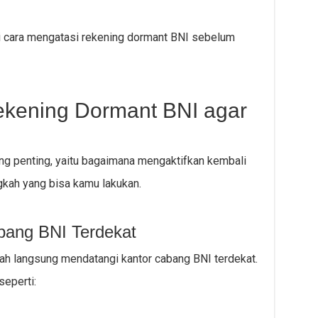
ri cara mengatasi rekening dormant BNI sebelum
ekening Dormant BNI agar
ng penting, yaitu bagaimana mengaktifkan kembali
gkah yang bisa kamu lakukan.
bang BNI Terdekat
h langsung mendatangi kantor cabang BNI terdekat.
eperti: