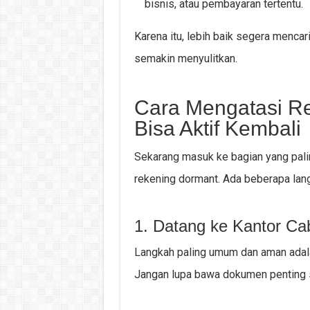
bisnis, atau pembayaran tertentu.
Karena itu, lebih baik segera menca
semakin menyulitkan.
Cara Mengatasi R
Bisa Aktif Kembali
Sekarang masuk ke bagian yang pali
rekening dormant. Ada beberapa lan
1. Datang ke Kantor Ca
Langkah paling umum dan aman adala
Jangan lupa bawa dokumen penting s