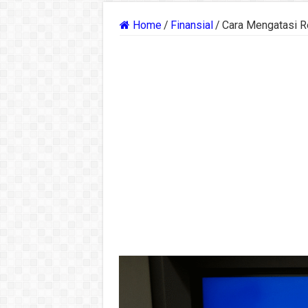
Home
/
Finansial
/
Cara Mengatasi R