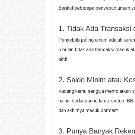
Berikut beberapa penyebab umum yan
1. Tidak Ada Transaks
Penyebab paling umum adalah karena 
6 bulan tidak ada transaksi masuk at
aktif.
2. Saldo Minim atau Ko
Kadang kamu sengaja membiarkan sald
hal ini berlangsung lama, sistem BN
dan akhirnya masuk dormant.
3. Punya Banyak Reken