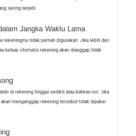
g sering terjadi:
i dalam Jangka Waktu Lama
rekeningmu tidak pernah digunakan. Jika lebih dari
au keluar, otomatis rekening akan dianggap tidak
song
o di rekening tinggal sedikit atau bahkan nol. Jika
I akan menganggap rekening tersebut tidak dipakai
ing