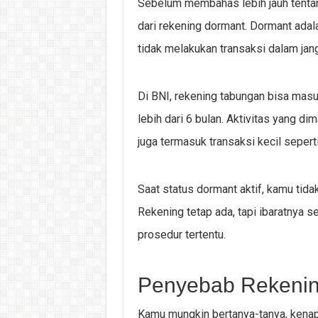
Sebelum membahas lebih jauh tenta
dari rekening dormant. Dormant adala
tidak melakukan transaksi dalam jang
Di BNI, rekening tabungan bisa masuk
lebih dari 6 bulan. Aktivitas yang dim
juga termasuk transaksi kecil sepert
Saat status dormant aktif, kamu tida
Rekening tetap ada, tapi ibaratnya 
prosedur tertentu.
Penyebab Rekenin
Kamu mungkin bertanya-tanya, kenap