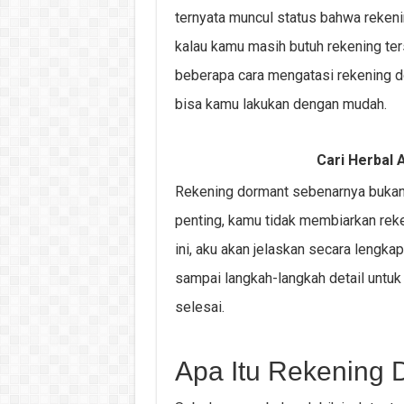
ternyata muncul status bahwa rekenin
kalau kamu masih butuh rekening ters
beberapa cara mengatasi rekening d
bisa kamu lakukan dengan mudah.
Cari Herbal A
Rekening dormant sebenarnya bukan 
penting, kamu tidak membiarkan rekeni
ini, aku akan jelaskan secara lengka
sampai langkah-langkah detail untu
selesai.
Apa Itu Rekening 