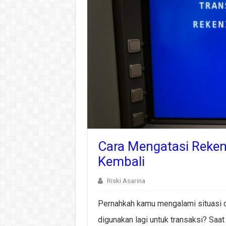
Cara Mengatasi Rekeni
Kembali
Riski Asarina
Pernahkah kamu mengalami situasi di
digunakan lagi untuk transaksi? Saat 