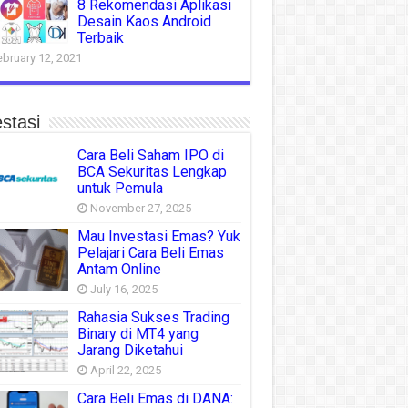
8 Rekomendasi Aplikasi
Desain Kaos Android
Terbaik
ebruary 12, 2021
stasi
Cara Beli Saham IPO di
BCA Sekuritas Lengkap
untuk Pemula
November 27, 2025
Mau Investasi Emas? Yuk
Pelajari Cara Beli Emas
Antam Online
July 16, 2025
Rahasia Sukses Trading
Binary di MT4 yang
Jarang Diketahui
April 22, 2025
Cara Beli Emas di DANA: