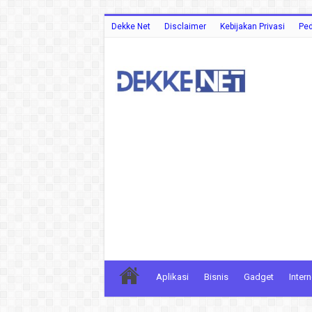
Dekke Net
Disclaimer
Kebijakan Privasi
Ped
Aplikasi
Bisnis
Gadget
Intern