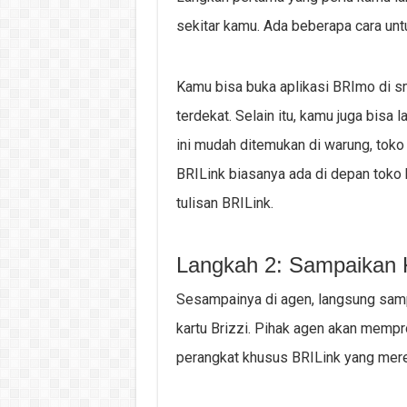
sekitar kamu. Ada beberapa cara u
Kamu bisa buka aplikasi BRImo di sm
terdekat. Selain itu, kamu juga bisa
ini mudah ditemukan di warung, toko
BRILink biasanya ada di depan toko 
tulisan BRILink.
Langkah 2: Sampaikan
Sesampainya di agen, langsung samp
kartu Brizzi. Pihak agen akan memp
perangkat khusus BRILink yang merek