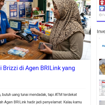
F
Inve
i Brizzi di Agen BRILink yang
n, butuh uang tunai mendadak, tapi ATM terdekat
lah Agen BRILink hadir jadi penyelamat. Kalau kamu