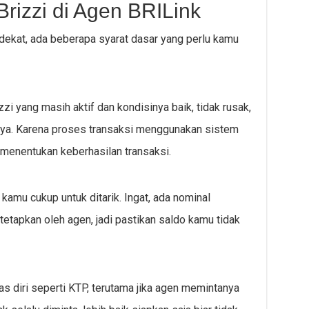
Brizzi di Agen BRILink
ekat, ada beberapa syarat dasar yang perlu kamu
zi yang masih aktif dan kondisinya baik, tidak rusak,
-nya. Karena proses transaksi menggunakan sistem
t menentukan keberhasilan transaksi.
 kamu cukup untuk ditarik. Ingat, ada nominal
etapkan oleh agen, jadi pastikan saldo kamu tidak
s diri seperti KTP, terutama jika agen memintanya