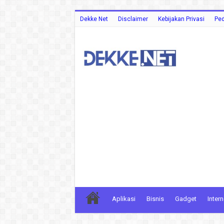
Dekke Net
Disclaimer
Kebijakan Privasi
Ped
Aplikasi
Bisnis
Gadget
Intern