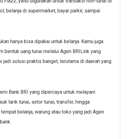
 Flazz, yaitu digunakan untuk transaksi non-tunai di
ol, belanja di supermarket, bayar parkir, sampai
bukan hanya bisa dipakai untuk belanja. Kamu juga
m bentuk uang tunai melalui Agen BRILink yang
ni jadi solusi praktis banget, terutama di daerah yang
esmi Bank BRI yang dipercaya untuk melayani
k tarik tunai, setor tunai, transfer, hingga
i tempat belanja, warung atau toko yang jadi Agen
ibank.