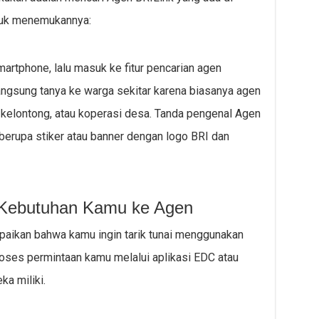
ntuk menemukannya:
artphone, lalu masuk ke fitur pencarian agen
 langsung tanya ke warga sekitar karena biasanya agen
 kelontong, atau koperasi desa. Tanda pengenal Agen
berupa stiker atau banner dengan logo BRI dan
 Kebutuhan Kamu ke Agen
aikan bahwa kamu ingin tarik tunai menggunakan
roses permintaan kamu melalui aplikasi EDC atau
a miliki.