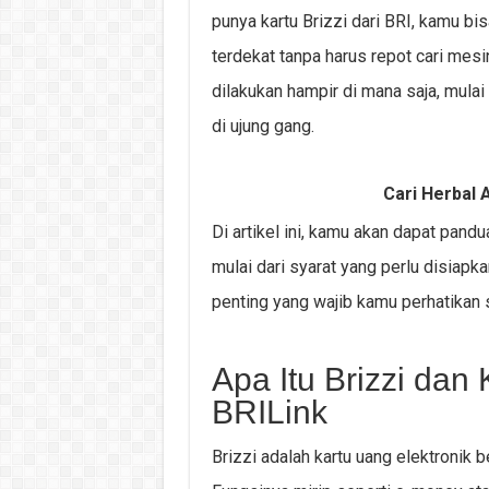
punya kartu Brizzi dari BRI, kamu bi
terdekat tanpa harus repot cari mes
dilakukan hampir di mana saja, mulai
di ujung gang.
Cari Herbal A
Di artikel ini, kamu akan dapat pandu
mulai dari syarat yang perlu disiapk
penting yang wajib kamu perhatikan 
Apa Itu Brizzi dan 
BRILink
Brizzi adalah kartu uang elektronik b