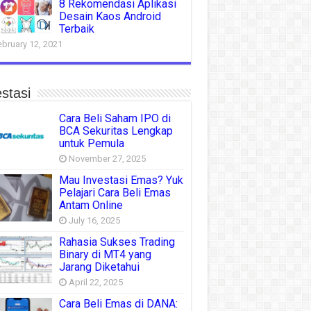
8 Rekomendasi Aplikasi
Desain Kaos Android
Terbaik
ebruary 12, 2021
stasi
Cara Beli Saham IPO di
BCA Sekuritas Lengkap
untuk Pemula
November 27, 2025
Mau Investasi Emas? Yuk
Pelajari Cara Beli Emas
Antam Online
July 16, 2025
Rahasia Sukses Trading
Binary di MT4 yang
Jarang Diketahui
April 22, 2025
Cara Beli Emas di DANA: