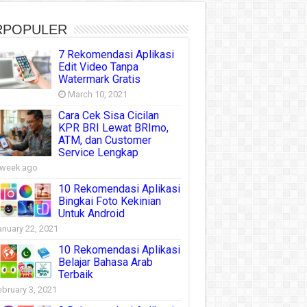
RPOPULER
7 Rekomendasi Aplikasi
Edit Video Tanpa
Watermark Gratis
March 10, 2021
Cara Cek Sisa Cicilan
KPR BRI Lewat BRImo,
ATM, dan Customer
Service Lengkap
 week ago
10 Rekomendasi Aplikasi
Bingkai Foto Kekinian
Untuk Android
anuary 22, 2021
10 Rekomendasi Aplikasi
Belajar Bahasa Arab
Terbaik
ebruary 3, 2021