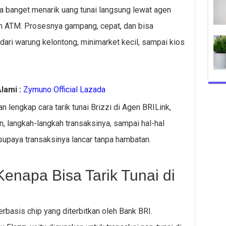
sa banget menarik uang tunai langsung lewat agen
in ATM. Prosesnya gampang, cepat, dan bisa
 dari warung kelontong, minimarket kecil, sampai kios
lami :
Zymuno Official Lazada
an lengkap cara tarik tunai Brizzi di Agen BRILink,
an, langkah-langkah transaksinya, sampai hal-hal
supaya transaksinya lancar tanpa hambatan.
Kenapa Bisa Tarik Tunai di
erbasis chip yang diterbitkan oleh Bank BRI.