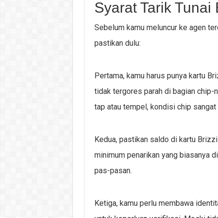
Syarat Tarik Tunai 
Sebelum kamu meluncur ke agen terd
pastikan dulu:
Pertama, kamu harus punya kartu Briz
tidak tergores parah di bagian chip
tap atau tempel, kondisi chip sanga
Kedua, pastikan saldo di kartu Brizzi
minimum penarikan yang biasanya dit
pas-pasan.
Ketiga, kamu perlu membawa identita