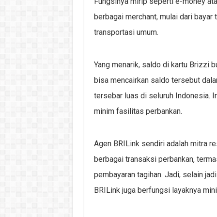
Fungsinya mirip seperti e-money atau
berbagai merchant, mulai dari bayar t
transportasi umum.
Yang menarik, saldo di kartu Brizzi 
bisa mencairkan saldo tersebut dala
tersebar luas di seluruh Indonesia. I
minim fasilitas perbankan.
Agen BRILink sendiri adalah mitra r
berbagai transaksi perbankan, termasu
pembayaran tagihan. Jadi, selain jad
BRILink juga berfungsi layaknya min