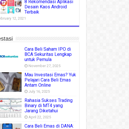
8 Rekomendasi Aplikasi
Desain Kaos Android
Terbaik
ebruary 12, 2021
stasi
Cara Beli Saham IPO di
BCA Sekuritas Lengkap
untuk Pemula
November 27, 2025
Mau Investasi Emas? Yuk
Pelajari Cara Beli Emas
Antam Online
July 16, 2025
Rahasia Sukses Trading
Binary di MT4 yang
Jarang Diketahui
April 22, 2025
Cara Beli Emas di DANA: