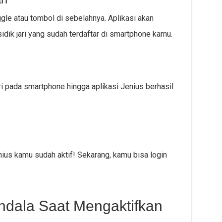
oggle atau tombol di sebelahnya. Aplikasi akan
dik jari yang sudah terdaftar di smartphone kamu.
ari pada smartphone hingga aplikasi Jenius berhasil
 Jenius kamu sudah aktif! Sekarang, kamu bisa login
ndala Saat Mengaktifkan