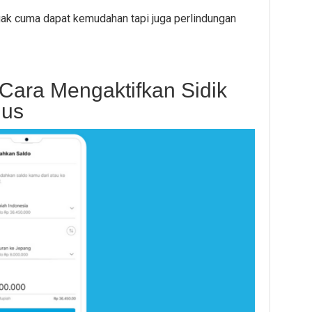
nggak cuma dapat kemudahan tapi juga perlindungan
ara Mengaktifkan Sidik
ius