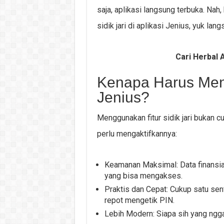
saja, aplikasi langsung terbuka. Na
sidik jari di aplikasi Jenius, yuk lang
Cari Herbal A
Kenapa Harus Menga
Jenius?
Menggunakan fitur sidik jari bukan 
perlu mengaktifkannya:
Keamanan Maksimal: Data finansial
yang bisa mengakses.
Praktis dan Cepat: Cukup satu sen
repot mengetik PIN.
Lebih Modern: Siapa sih yang ngga