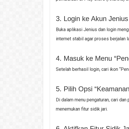
3. Login ke Akun Jeniu
Buka aplikasi Jenius dan login men
internet stabil agar proses berjalan l
4. Masuk ke Menu “Pen
Setelah berhasil login, cari ikon “Pen
5. Pilih Opsi “Keamanan
Di dalam menu pengaturan, cari dan p
menemukan fitur sidik jari.
6. Aktifkan Fitur Sidik Ja