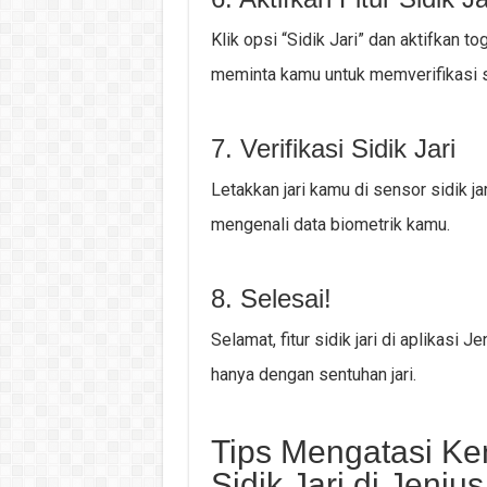
Klik opsi “Sidik Jari” dan aktifkan t
meminta kamu untuk memverifikasi si
7. Verifikasi Sidik Jari
Letakkan jari kamu di sensor sidik j
mengenali data biometrik kamu.
8. Selesai!
Selamat, fitur sidik jari di aplikasi
hanya dengan sentuhan jari.
Tips Mengatasi Ke
Sidik Jari di Jenius