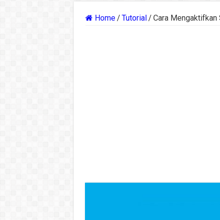
Home
/
Tutorial
/
Cara Mengaktifkan S