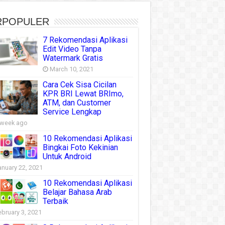
RPOPULER
7 Rekomendasi Aplikasi
Edit Video Tanpa
Watermark Gratis
March 10, 2021
Cara Cek Sisa Cicilan
KPR BRI Lewat BRImo,
ATM, dan Customer
Service Lengkap
 week ago
10 Rekomendasi Aplikasi
Bingkai Foto Kekinian
Untuk Android
anuary 22, 2021
10 Rekomendasi Aplikasi
Belajar Bahasa Arab
Terbaik
ebruary 3, 2021