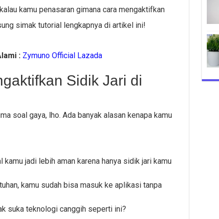
h, kalau kamu penasaran gimana cara mengaktifkan
sung simak tutorial lengkapnya di artikel ini!
lami :
Zymuno Official Lazada
ktifkan Sidik Jari di
cuma soal gaya, lho. Ada banyak alasan kenapa kamu
 kamu jadi lebih aman karena hanya sidik jari kamu
tuhan, kamu sudah bisa masuk ke aplikasi tanpa
k suka teknologi canggih seperti ini?