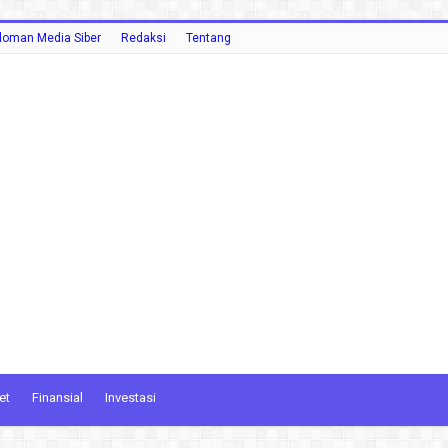
oman Media Siber
Redaksi
Tentang
et
Finansial
Investasi