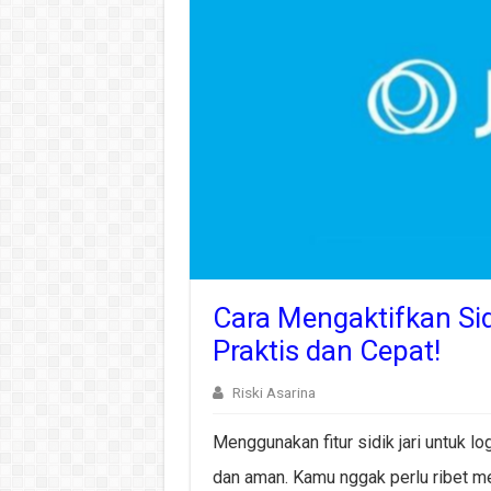
Cara Mengaktifkan Sidi
Praktis dan Cepat!
Riski Asarina
Menggunakan fitur sidik jari untuk lo
dan aman. Kamu nggak perlu ribet me