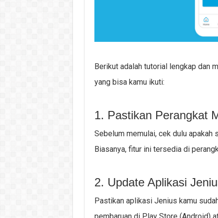
Berikut adalah tutorial lengkap dan m
yang bisa kamu ikuti:
1. Pastikan Perangkat M
Sebelum memulai, cek dulu apakah s
Biasanya, fitur ini tersedia di perang
2. Update Aplikasi Jeniu
Pastikan aplikasi Jenius kamu sudah
pembaruan di Play Store (Android) at