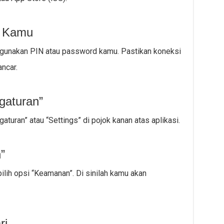
s Kamu
ggunakan PIN atau password kamu. Pastikan koneksi
ancar.
gaturan”
gaturan” atau “Settings” di pojok kanan atas aplikasi.
”
ilih opsi “Keamanan”. Di sinilah kamu akan
ri