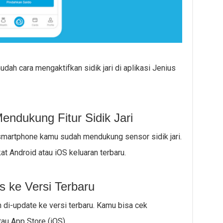
udah cara mengaktifkan sidik jari di aplikasi Jenius
endukung Fitur Sidik Jari
martphone kamu sudah mendukung sensor sidik jari.
kat Android atau iOS keluaran terbaru.
s ke Versi Terbaru
 di-update ke versi terbaru. Kamu bisa cek
au App Store (iOS).