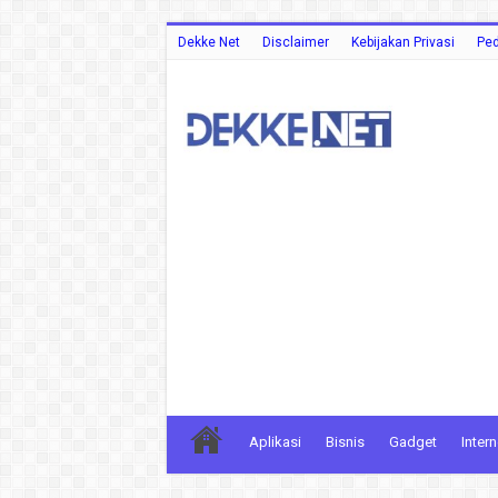
Dekke Net
Disclaimer
Kebijakan Privasi
Ped
Aplikasi
Bisnis
Gadget
Intern