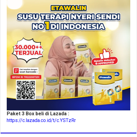
Paket 3 Box beli di Lazada :
https://c.lazada.co.id/t/c.YSTzRr