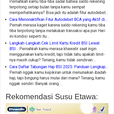
Pernahkah kamu tiba-tiba sadar bahwa saldo rekening
terpotong setiap bulan tanpa kamu sempat
memperhatikannya? Bisa jadi itu adalah fitur autodebet…
Cara Menonaktifkan Fitur Autodebet BCA yang Aktif di…
Pernah merasa kaget karena saldo rekening kamu tiba
tiba terpotong tanpa melakukan transaksi apa pun Hari
ini kondisi seperti itu…
Langkah-Langkah Cek Limit Kartu Kredit BSI Lewat
BSI…
Pernahkah kamu merasa khawatir saat ingin
menggunakan kartu kredit, tapi tidak tahu apakah limit-
nya masih cukup? Tenang, kamu tidak sendirian.…
Cara Daftar Tabungan Haji BSI 2025: Panduan Lengkap…
Pernah nggak kamu kepikiran untuk menunaikan ibadah
haji, tapi bingung harus mulai dari mana? Tenang, kamu
nggak sendiri. Banyak orang…
Rekomendasi Susu Etawa: