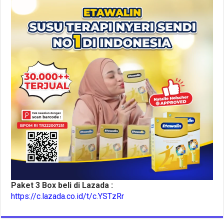
Paket 3 Box beli di Lazada :
https://c.lazada.co.id/t/c.YSTzRr