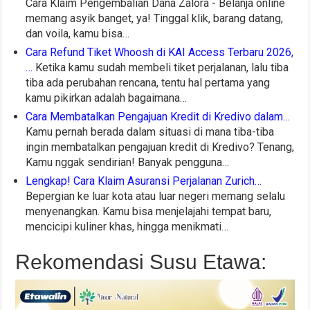
Cara Klaim Pengembalian Dana Zalora - Belanja online
memang asyik banget, ya! Tinggal klik, barang datang,
dan voila, kamu bisa…
Cara Refund Tiket Whoosh di KAI Access Terbaru 2026,
…
Ketika kamu sudah membeli tiket perjalanan, lalu tiba
tiba ada perubahan rencana, tentu hal pertama yang
kamu pikirkan adalah bagaimana…
Cara Membatalkan Pengajuan Kredit di Kredivo dalam…
Kamu pernah berada dalam situasi di mana tiba-tiba
ingin membatalkan pengajuan kredit di Kredivo? Tenang,
Kamu nggak sendirian! Banyak pengguna…
Lengkap! Cara Klaim Asuransi Perjalanan Zurich…
Bepergian ke luar kota atau luar negeri memang selalu
menyenangkan. Kamu bisa menjelajahi tempat baru,
mencicipi kuliner khas, hingga menikmati…
Rekomendasi Susu Etawa: