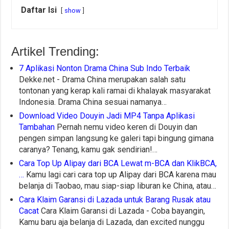
Daftar Isi
show
Artikel Trending:
7 Aplikasi Nonton Drama China Sub Indo Terbaik
Dekke.net - Drama China merupakan salah satu
tontonan yang kerap kali ramai di khalayak masyarakat
Indonesia. Drama China sesuai namanya…
Download Video Douyin Jadi MP4 Tanpa Aplikasi
Tambahan
Pernah nemu video keren di Douyin dan
pengen simpan langsung ke galeri tapi bingung gimana
caranya? Tenang, kamu gak sendirian!…
Cara Top Up Alipay dari BCA Lewat m-BCA dan KlikBCA,
…
Kamu lagi cari cara top up Alipay dari BCA karena mau
belanja di Taobao, mau siap-siap liburan ke China, atau…
Cara Klaim Garansi di Lazada untuk Barang Rusak atau
Cacat
Cara Klaim Garansi di Lazada - Coba bayangin,
Kamu baru aja belanja di Lazada, dan excited nunggu