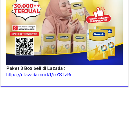
Paket 3 Box beli di Lazada :
https://c.lazada.co.id/t/c.YSTzRr