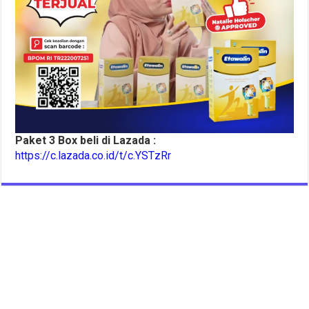
Paket 3 Box beli di Lazada :
https://c.lazada.co.id/t/c.YSTzRr