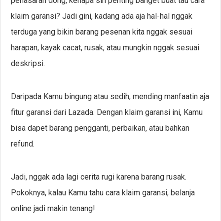
penasaran dong, kenapa sih penting banget buat tau cara
klaim garansi? Jadi gini, kadang ada aja hal-hal nggak
terduga yang bikin barang pesenan kita nggak sesuai
harapan, kayak cacat, rusak, atau mungkin nggak sesuai
deskripsi.
Daripada Kamu bingung atau sedih, mending manfaatin aja
fitur garansi dari Lazada. Dengan klaim garansi ini, Kamu
bisa dapet barang pengganti, perbaikan, atau bahkan
refund.
Jadi, nggak ada lagi cerita rugi karena barang rusak.
Pokoknya, kalau Kamu tahu cara klaim garansi, belanja
online jadi makin tenang!