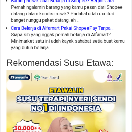
Barang Rusak saat Belanja di Shopee? Begini Cara…
Pernah ngalamin barang yang kamu pesan dari Shopee
datang dalam kondisi rusak? Padahal udah excited
banget nunggu paket datang, eh…
Cara Belanja di Alfamart Pakai ShopeePay Tanpa…
Siapa sih yang nggak pernah belanja di Alfamart?
Minimarket satu ini udah kayak sahabat setia buat kamu
yang butuh belanja…
Rekomendasi Susu Etawa: