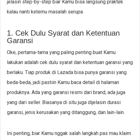
jelasin step-by-step biar Kamu bisa langsung praktek
kalau nanti ketemu masalah serupa.
1. Cek Dulu Syarat dan Ketentuan
Garansi
Oke, pertama-tama yang paling penting buat Kamu
lakukan adalah cek dulu syarat dan ketentuan garansi yang
berlaku. Tiap produk di Lazada bisa punya garansi yang
beda-beda, jadi pastiin Kamu baca detail di halaman
produknya. Ada yang garansi resmi dari brand, ada juga
yang dari seller. Biasanya di situ juga dijelasin durasi
garansi, jenis kerusakan yang ditanggung, dan lain-lain.
Ini penting, biar Kamu nggak salah langkah pas mau klaim