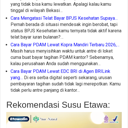
yang tidak bisa kamu lewatkan. Apalagi kalau kamu
tinggal di wilayah Bekasi…
Cara Mengatasi Telat Bayar BPJS Kesehatan Supaya…
Pernah berada di situasi mendesak ingin berobat, tapi
status BPJS Kesehatan kamu ternyata tidak aktif karena
telat bayar iuran bulanan?…
Cara Bayar PDAM Lewat Kopra Mandiri Terbaru 2026,…
Masih harus menyisihkan waktu untuk antre di loket
cuma buat bayar tagihan PDAM kantor? Sebenarnya,
kalau perusahaan Anda sudah menggunakan…
Cara Bayar PDAM Lewat EDC BRI di Agen BRILink
yang…
Di era serba digital seperti sekarang, urusan
pembayaran tagihan sudah tidak lagi merepotkan. Kamu
tidak perlu antre panjang di kantor…
Rekomendasi Susu Etawa: