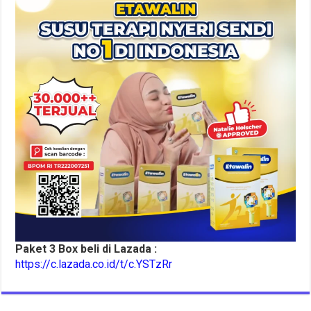
Paket 3 Box beli di Lazada :
https://c.lazada.co.id/t/c.YSTzRr