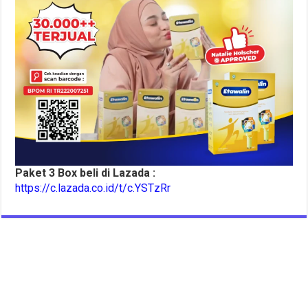
Paket 3 Box beli di Lazada :
https://c.lazada.co.id/t/c.YSTzRr