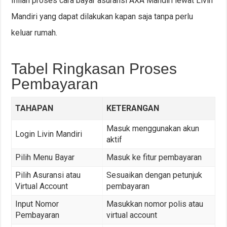
Inilah proses cara bayar asuransi AXA Mandiri lewat Livin
Mandiri yang dapat dilakukan kapan saja tanpa perlu
keluar rumah.
Tabel Ringkasan Proses
Pembayaran
TAHAPAN
KETERANGAN
Masuk menggunakan akun
Login Livin Mandiri
aktif
Pilih Menu Bayar
Masuk ke fitur pembayaran
Pilih Asuransi atau
Sesuaikan dengan petunjuk
Virtual Account
pembayaran
Input Nomor
Masukkan nomor polis atau
Pembayaran
virtual account