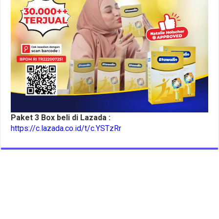
Paket 3 Box beli di Lazada :
https://c.lazada.co.id/t/c.YSTzRr