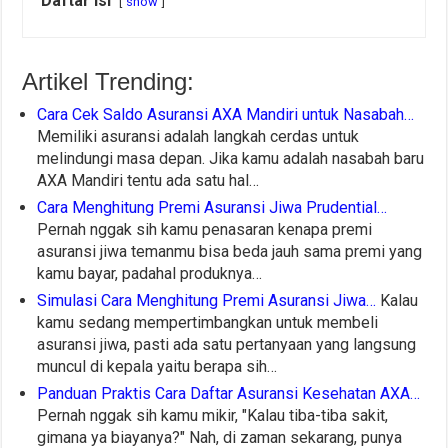
Daftar Isi
show
Artikel Trending:
Cara Cek Saldo Asuransi AXA Mandiri untuk Nasabah…
Memiliki asuransi adalah langkah cerdas untuk
melindungi masa depan. Jika kamu adalah nasabah baru
AXA Mandiri tentu ada satu hal…
Cara Menghitung Premi Asuransi Jiwa Prudential…
Pernah nggak sih kamu penasaran kenapa premi
asuransi jiwa temanmu bisa beda jauh sama premi yang
kamu bayar, padahal produknya…
Simulasi Cara Menghitung Premi Asuransi Jiwa…
Kalau
kamu sedang mempertimbangkan untuk membeli
asuransi jiwa, pasti ada satu pertanyaan yang langsung
muncul di kepala yaitu berapa sih…
Panduan Praktis Cara Daftar Asuransi Kesehatan AXA…
Pernah nggak sih kamu mikir, "Kalau tiba-tiba sakit,
gimana ya biayanya?" Nah, di zaman sekarang, punya