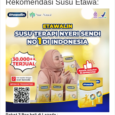
Rekomendasi Susu Etawa:
Paket 3 Box beli di Lazada :