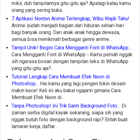
mikir, duh tampilannya gitu-gitu aja? Apalagi kalau kamu
orang yang sering buka…
7 Aplikasi Nonton Anime Terlengkap, Wibu Wajib Tahu!
Anime sudah menjadi bagian dari hiburan sehari-hari
bagi banyak orang. Dari anak-anak hingga dewasa,
semua bisa menikmati berbagai genre anime…
Tampil Unik! Begini Cara Mengganti Font di WhatsApp…
Cara Mengganti Font di WhatsApp - Kamu pernah nggak
sih ngerasa bosan dengan tampilan teks di WhatsApp
yang gitu-gitu aja?…
Tutorial Lengkap Cara Membuat Efek Neon di
Photoshop…
Hai kamu yang lagi pengen bikin desain
makin kece! Kali ini aku bakal ngajarin gimana Cara
Membuat Efek Neon di…
Tanpa Photoshop! Ini Trik Ganti Background Foto…
Di
zaman serba digital kayak sekarang, siapa sih yang
nggak butuh foto dengan background rapi? Entah buat
lamaran kerja, daftar…