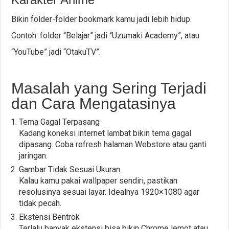
Bikin folder-folder bookmark kamu jadi lebih hidup.
Contoh: folder “Belajar” jadi “Uzumaki Academy”, atau
“YouTube” jadi “OtakuTV”.
Masalah yang Sering Terjadi
dan Cara Mengatasinya
Tema Gagal Terpasang
Kadang koneksi internet lambat bikin tema gagal
dipasang. Coba refresh halaman Webstore atau ganti
jaringan.
Gambar Tidak Sesuai Ukuran
Kalau kamu pakai wallpaper sendiri, pastikan
resolusinya sesuai layar. Idealnya 1920×1080 agar
tidak pecah.
Ekstensi Bentrok
Terlalu banyak ekstensi bisa bikin Chrome lemot atau