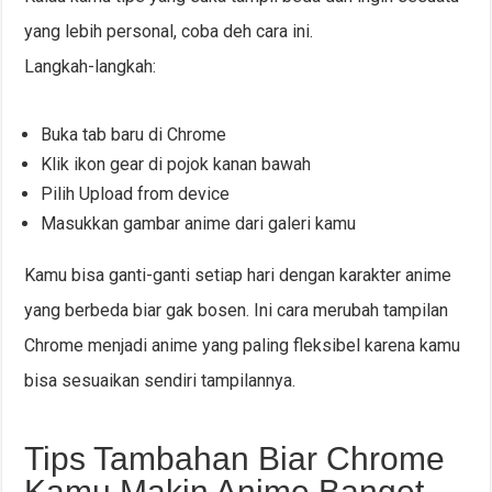
yang lebih personal, coba deh cara ini.
Langkah-langkah:
Buka tab baru di Chrome
Klik ikon gear di pojok kanan bawah
Pilih Upload from device
Masukkan gambar anime dari galeri kamu
Kamu bisa ganti-ganti setiap hari dengan karakter anime
yang berbeda biar gak bosen. Ini cara merubah tampilan
Chrome menjadi anime yang paling fleksibel karena kamu
bisa sesuaikan sendiri tampilannya.
Tips Tambahan Biar Chrome
Kamu Makin Anime Banget