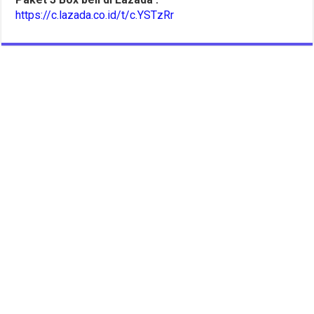
https://c.lazada.co.id/t/c.YSTzRr