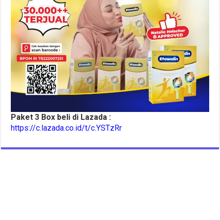
Paket 3 Box beli di Lazada :
https://c.lazada.co.id/t/c.YSTzRr