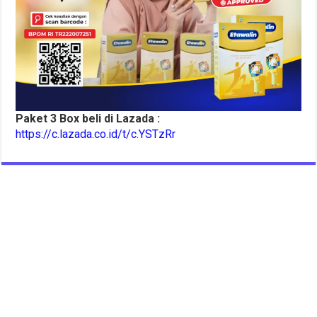
Paket 3 Box beli di Lazada :
https://c.lazada.co.id/t/c.YSTzRr