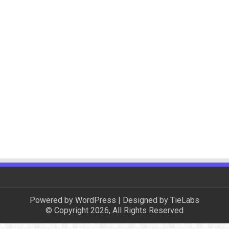
Powered by
WordPress
| Designed by
TieLabs
© Copyright 2026, All Rights Reserved