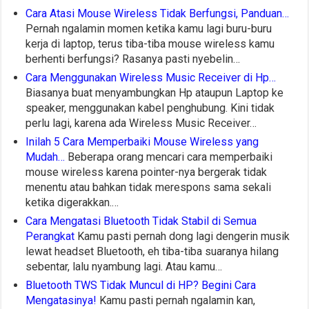
Cara Atasi Mouse Wireless Tidak Berfungsi, Panduan…
Pernah ngalamin momen ketika kamu lagi buru-buru
kerja di laptop, terus tiba-tiba mouse wireless kamu
berhenti berfungsi? Rasanya pasti nyebelin…
Cara Menggunakan Wireless Music Receiver di Hp…
Biasanya buat menyambungkan Hp ataupun Laptop ke
speaker, menggunakan kabel penghubung. Kini tidak
perlu lagi, karena ada Wireless Music Receiver…
Inilah 5 Cara Memperbaiki Mouse Wireless yang
Mudah…
Beberapa orang mencari cara memperbaiki
mouse wireless karena pointer-nya bergerak tidak
menentu atau bahkan tidak merespons sama sekali
ketika digerakkan.…
Cara Mengatasi Bluetooth Tidak Stabil di Semua
Perangkat
Kamu pasti pernah dong lagi dengerin musik
lewat headset Bluetooth, eh tiba-tiba suaranya hilang
sebentar, lalu nyambung lagi. Atau kamu…
Bluetooth TWS Tidak Muncul di HP? Begini Cara
Mengatasinya!
Kamu pasti pernah ngalamin kan,