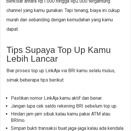
berkisar antara Rp1.000 hingga Rp2.000 tergantung
channel yang kamu gunakan. Tapi tenang, biaya ini cukup
murah dan sebanding dengan kemudahan yang kamu
dapat.
Tips Supaya Top Up Kamu
Lebih Lancar
Biar proses top up LinkAja via BRI kamu selalu mulus,
simak beberapa tips berikut:
Pastikan nomor LinkAja kamu aktif dan benar.
Jangan lupa cek saldo rekening BRI sebelum top up.
Hindari jam-jam sibuk kalau kamu pakai ATM atau
BRImo.
Simpan bukti transaksi buat jaga-jaga kalau ada kendala.