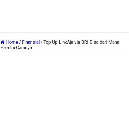
Home
/
Finansial
/
Top Up LinkAja via BRI Bisa dari Mana
Saja Ini Caranya