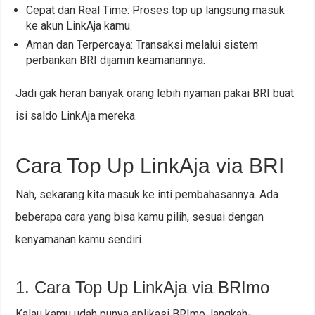
Cepat dan Real Time: Proses top up langsung masuk
ke akun LinkAja kamu.
Aman dan Terpercaya: Transaksi melalui sistem
perbankan BRI dijamin keamanannya.
Jadi gak heran banyak orang lebih nyaman pakai BRI buat
isi saldo LinkAja mereka.
Cara Top Up LinkAja via BRI
Nah, sekarang kita masuk ke inti pembahasannya. Ada
beberapa cara yang bisa kamu pilih, sesuai dengan
kenyamanan kamu sendiri.
1. Cara Top Up LinkAja via BRImo
Kalau kamu udah punya aplikasi BRImo, langkah-