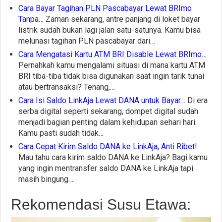
Cara Bayar Tagihan PLN Pascabayar Lewat BRImo
Tanpa…
Zaman sekarang, antre panjang di loket bayar
listrik sudah bukan lagi jalan satu-satunya. Kamu bisa
melunasi tagihan PLN pascabayar dari…
Cara Mengatasi Kartu ATM BRI Disable Lewat BRImo…
Pernahkah kamu mengalami situasi di mana kartu ATM
BRI tiba-tiba tidak bisa digunakan saat ingin tarik tunai
atau bertransaksi? Tenang,…
Cara Isi Saldo LinkAja Lewat DANA untuk Bayar…
Di era
serba digital seperti sekarang, dompet digital sudah
menjadi bagian penting dalam kehidupan sehari hari.
Kamu pasti sudah tidak…
Cara Cepat Kirim Saldo DANA ke LinkAja, Anti Ribet!
Mau tahu cara kirim saldo DANA ke LinkAja? Bagi kamu
yang ingin mentransfer saldo DANA ke LinkAja tapi
masih bingung…
Rekomendasi Susu Etawa: