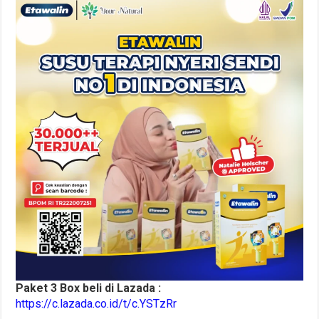
Paket 3 Box beli di Lazada :
https://c.lazada.co.id/t/c.YSTzRr