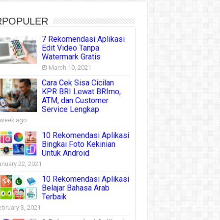
RPOPULER
7 Rekomendasi Aplikasi
Edit Video Tanpa
Watermark Gratis
March 10, 2021
Cara Cek Sisa Cicilan
KPR BRI Lewat BRImo,
ATM, dan Customer
Service Lengkap
 week ago
10 Rekomendasi Aplikasi
Bingkai Foto Kekinian
Untuk Android
anuary 22, 2021
10 Rekomendasi Aplikasi
Belajar Bahasa Arab
Terbaik
ebruary 3, 2021