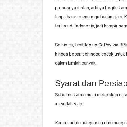
prosesnya instan, artinya begitu k
tanpa harus menunggu berjam-jam. Ke
terluas di Indonesia, jadi hampir s
Selain itu, limit top up GoPay via BR
hingga besar, sehingga cocok untuk 
dalam jumlah banyak.
Syarat dan Persia
Sebelum kamu mulai melakukan cara 
ini sudah siap:
Kamu sudah mengunduh dan menginsta