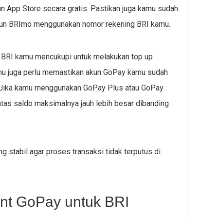
n App Store secara gratis. Pastikan juga kamu sudah
akun BRImo menggunakan nomor rekening BRI kamu.
ng BRI kamu mencukupi untuk melakukan top up
Kamu juga perlu memastikan akun GoPay kamu sudah
ar. Jika kamu menggunakan GoPay Plus atau GoPay
atas saldo maksimalnya jauh lebih besar dibanding
ng stabil agar proses transaksi tidak terputus di
unt GoPay untuk BRI