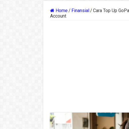
Home
/
Finansial
/
Cara Top Up GoPa
Account