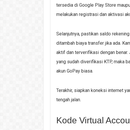
tersedia di Google Play Store maupu
melakukan registrasi dan aktivasi 
Selanjutnya, pastikan saldo rekeni
ditambah biaya transfer jika ada. 
aktif dan terverifikasi dengan ben
yang sudah diverifikasi KTP, maka b
akun GoPay biasa.
Terakhir, siapkan koneksi internet ya
tengah jalan.
Kode Virtual Acco