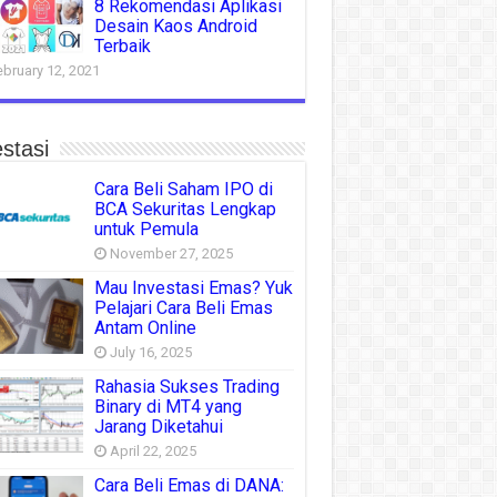
8 Rekomendasi Aplikasi
Desain Kaos Android
Terbaik
ebruary 12, 2021
stasi
Cara Beli Saham IPO di
BCA Sekuritas Lengkap
untuk Pemula
November 27, 2025
Mau Investasi Emas? Yuk
Pelajari Cara Beli Emas
Antam Online
July 16, 2025
Rahasia Sukses Trading
Binary di MT4 yang
Jarang Diketahui
April 22, 2025
Cara Beli Emas di DANA: