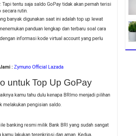
api tentu saja saldo GoPay tidak akan pernah terisi
 secara rutin.
yang banyak digunakan saat ini adalah top up lewat
 menemukan panduan lengkap dan terbaru soal cara
engan informasi kode virtual account yang perlu
lami :
Zymuno Official Lazada
mo untuk Top Up GoPay
aiknya kamu tahu dulu kenapa BRImo menjadi pilihan
k melakukan pengisian saldo.
ile banking resmi milik Bank BRI yang sudah sangat
g kamu lakukan terenkripsi dan aman. Kedua,