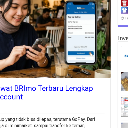
F
Inve
ewat BRImo Terbaru Lengkap
Account
up yang tidak bisa dilepas, terutama GoPay. Dari
nja di minimarket, sampai transfer ke teman,