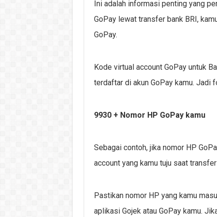
Ini adalah informasi penting yang p
GoPay lewat transfer bank BRI, kam
GoPay.
Kode virtual account GoPay untuk B
terdaftar di akun GoPay kamu. Jadi f
9930 + Nomor HP GoPay kamu
Sebagai contoh, jika nomor HP GoP
account yang kamu tuju saat transfer
Pastikan nomor HP yang kamu masukk
aplikasi Gojek atau GoPay kamu. Ji