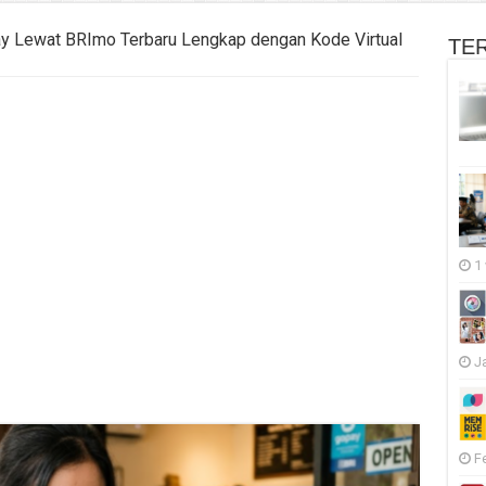
y Lewat BRImo Terbaru Lengkap dengan Kode Virtual
TE
1
J
F