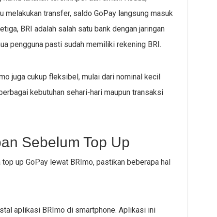
amu melakukan transfer, saldo GoPay langsung masuk
tiga, BRI adalah salah satu bank dengan jaringan
emua pengguna pasti sudah memiliki rekening BRI.
Imo juga cukup fleksibel, mulai dari nominal kecil
berbagai kebutuhan sehari-hari maupun transaksi
pan Sebelum Top Up
top up GoPay lewat BRImo, pastikan beberapa hal
l aplikasi BRImo di smartphone. Aplikasi ini