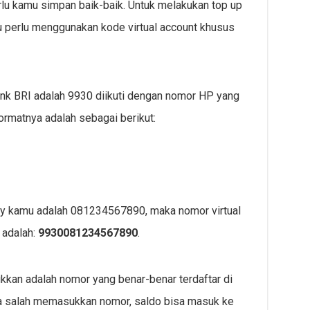
erlu kamu simpan baik-baik. Untuk melakukan top up
u perlu menggunakan kode virtual account khusus
ank BRI adalah 9930 diikuti dengan nomor HP yang
ormatnya adalah sebagai berikut:
ay kamu adalah 081234567890, maka nomor virtual
 adalah:
9930081234567890
.
an adalah nomor yang benar-benar terdaftar di
ka salah memasukkan nomor, saldo bisa masuk ke