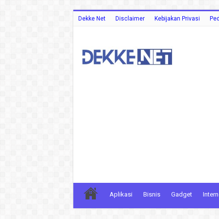
Dekke Net
Disclaimer
Kebijakan Privasi
Ped
Aplikasi
Bisnis
Gadget
Intern