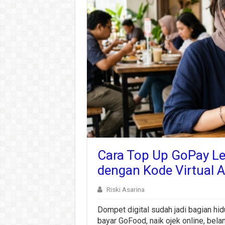
Cara Top Up GoPay L
dengan Kode Virtual 
Riski Asarina
Dompet digital sudah jadi bagian hid
bayar GoFood, naik ojek online, bela