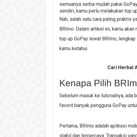
semuanya serba mudah pakai GoPay. T
sendiri, kamu perlu melakukan top up
Nah, salah satu cara paling praktis 
BRImo. Dalam artikel ini, kamu akan
top up GoPay lewat BRImo, lengkap d
kamu ketahui.
Cari Herbal A
Kenapa Pilih BRI
Sebelum masuk ke tutorialnya, ada b
favorit banyak pengguna GoPay untu
Pertama, BRImo adalah aplikasi mob
stabil dan terpercaya. Transaksi yan