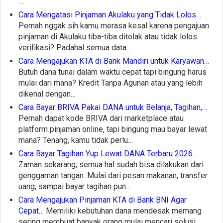
…
Cara Mengatasi Pinjaman Akulaku yang Tidak Lolos…
Pernah nggak sih kamu merasa kesal karena pengajuan
pinjaman di Akulaku tiba-tiba ditolak atau tidak lolos
verifikasi? Padahal semua data…
Cara Mengajukan KTA di Bank Mandiri untuk Karyawan…
Butuh dana tunai dalam waktu cepat tapi bingung harus
mulai dari mana? Kredit Tanpa Agunan atau yang lebih
dikenal dengan…
Cara Bayar BRIVA Pakai DANA untuk Belanja, Tagihan,…
Pernah dapat kode BRIVA dari marketplace atau
platform pinjaman online, tapi bingung mau bayar lewat
mana? Tenang, kamu tidak perlu…
Cara Bayar Tagihan Yup Lewat DANA Terbaru 2026…
Zaman sekarang, semua hal sudah bisa dilakukan dari
genggaman tangan. Mulai dari pesan makanan, transfer
uang, sampai bayar tagihan pun…
Cara Mengajukan Pinjaman KTA di Bank BNI Agar
Cepat…
Memiliki kebutuhan dana mendesak memang
sering membuat banyak orang mulai mencari solusi