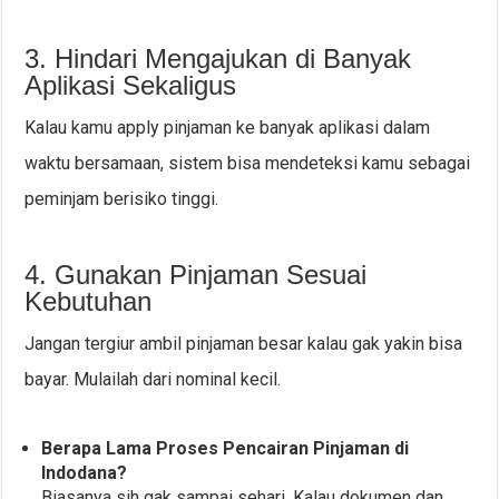
3. Hindari Mengajukan di Banyak
Aplikasi Sekaligus
Kalau kamu apply pinjaman ke banyak aplikasi dalam
waktu bersamaan, sistem bisa mendeteksi kamu sebagai
peminjam berisiko tinggi.
4. Gunakan Pinjaman Sesuai
Kebutuhan
Jangan tergiur ambil pinjaman besar kalau gak yakin bisa
bayar. Mulailah dari nominal kecil.
Berapa Lama Proses Pencairan Pinjaman di
Indodana?
Biasanya sih gak sampai sehari. Kalau dokumen dan