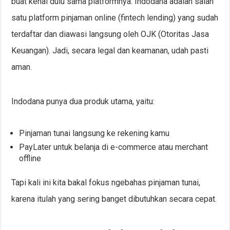
buat kenal dulu sama platformnya. Indodana adalah salah
satu platform pinjaman online (fintech lending) yang sudah
terdaftar dan diawasi langsung oleh OJK (Otoritas Jasa
Keuangan). Jadi, secara legal dan keamanan, udah pasti
aman.
Indodana punya dua produk utama, yaitu:
Pinjaman tunai langsung ke rekening kamu
PayLater untuk belanja di e-commerce atau merchant
offline
Tapi kali ini kita bakal fokus ngebahas pinjaman tunai,
karena itulah yang sering banget dibutuhkan secara cepat.