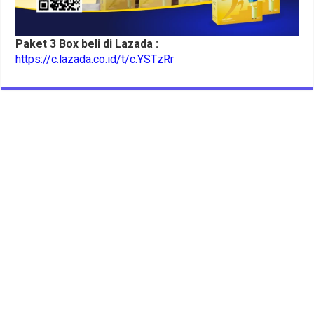
Paket 3 Box beli di Lazada :
https://c.lazada.co.id/t/c.YSTzRr