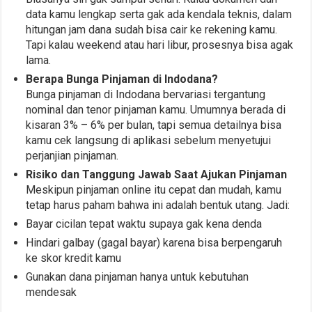
data kamu lengkap serta gak ada kendala teknis, dalam
hitungan jam dana sudah bisa cair ke rekening kamu.
Tapi kalau weekend atau hari libur, prosesnya bisa agak
lama.
Berapa Bunga Pinjaman di Indodana?
Bunga pinjaman di Indodana bervariasi tergantung
nominal dan tenor pinjaman kamu. Umumnya berada di
kisaran 3% – 6% per bulan, tapi semua detailnya bisa
kamu cek langsung di aplikasi sebelum menyetujui
perjanjian pinjaman.
Risiko dan Tanggung Jawab Saat Ajukan Pinjaman
Meskipun pinjaman online itu cepat dan mudah, kamu
tetap harus paham bahwa ini adalah bentuk utang. Jadi:
Bayar cicilan tepat waktu supaya gak kena denda
Hindari galbay (gagal bayar) karena bisa berpengaruh
ke skor kredit kamu
Gunakan dana pinjaman hanya untuk kebutuhan
mendesak