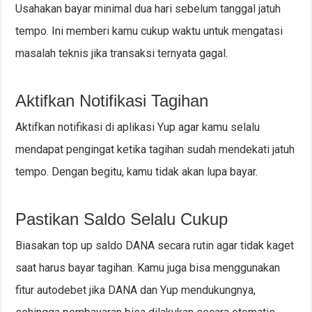
Usahakan bayar minimal dua hari sebelum tanggal jatuh
tempo. Ini memberi kamu cukup waktu untuk mengatasi
masalah teknis jika transaksi ternyata gagal.
Aktifkan Notifikasi Tagihan
Aktifkan notifikasi di aplikasi Yup agar kamu selalu
mendapat pengingat ketika tagihan sudah mendekati jatuh
tempo. Dengan begitu, kamu tidak akan lupa bayar.
Pastikan Saldo Selalu Cukup
Biasakan top up saldo DANA secara rutin agar tidak kaget
saat harus bayar tagihan. Kamu juga bisa menggunakan
fitur autodebet jika DANA dan Yup mendukungnya,