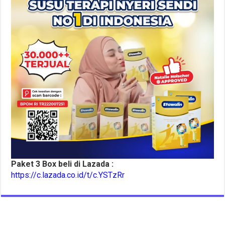
Paket 3 Box beli di Lazada :
https://c.lazada.co.id/t/c.YSTzRr