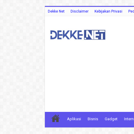
Dekke Net
Disclaimer
Kebijakan Privasi
Ped
Aplikasi
Bisnis
Gadget
Intern