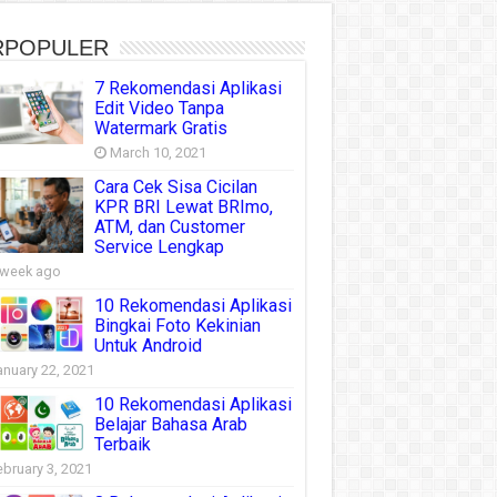
RPOPULER
7 Rekomendasi Aplikasi
Edit Video Tanpa
Watermark Gratis
March 10, 2021
Cara Cek Sisa Cicilan
KPR BRI Lewat BRImo,
ATM, dan Customer
Service Lengkap
 week ago
10 Rekomendasi Aplikasi
Bingkai Foto Kekinian
Untuk Android
anuary 22, 2021
10 Rekomendasi Aplikasi
Belajar Bahasa Arab
Terbaik
ebruary 3, 2021