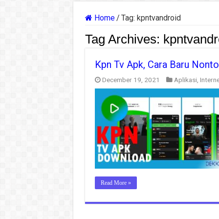
Home
/
Tag:
kpntvandroid
Tag Archives:
kpntvandr
Kpn Tv Apk, Cara Baru Nonto
December 19, 2021
Aplikasi
,
Intern
Read More »