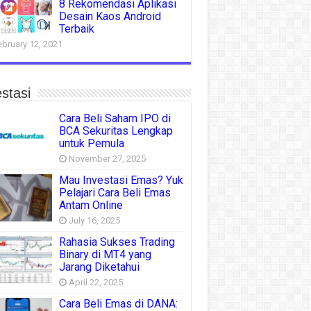
8 Rekomendasi Aplikasi
Desain Kaos Android
Terbaik
ebruary 12, 2021
stasi
Cara Beli Saham IPO di
BCA Sekuritas Lengkap
untuk Pemula
November 27, 2025
Mau Investasi Emas? Yuk
Pelajari Cara Beli Emas
Antam Online
July 16, 2025
Rahasia Sukses Trading
Binary di MT4 yang
Jarang Diketahui
April 22, 2025
Cara Beli Emas di DANA: