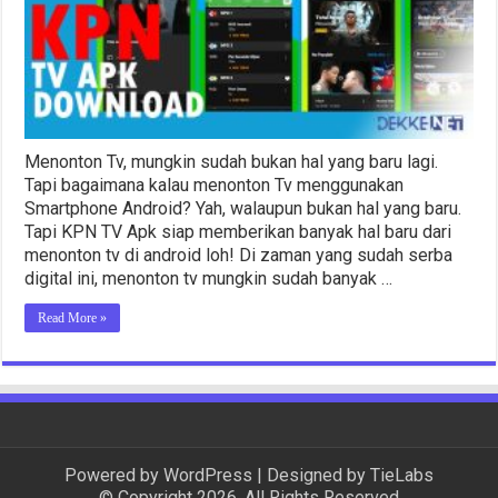
Di
Androi
Menonton Tv, mungkin sudah bukan hal yang baru lagi.
Tapi bagaimana kalau menonton Tv menggunakan
Smartphone Android? Yah, walaupun bukan hal yang baru.
Tapi KPN TV Apk siap memberikan banyak hal baru dari
menonton tv di android loh! Di zaman yang sudah serba
digital ini, menonton tv mungkin sudah banyak …
Read More »
Powered by
WordPress
| Designed by
TieLabs
© Copyright 2026, All Rights Reserved