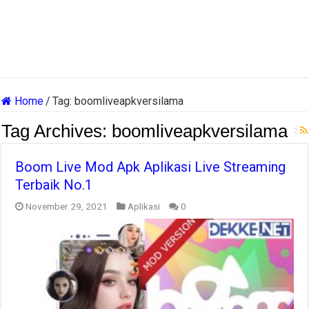
Home
/
Tag:
boomliveapkversilama
Tag Archives:
boomliveapkversilama
Boom Live Mod Apk Aplikasi Live Streaming
Terbaik No.1
November 29, 2021
Aplikasi
0