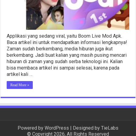
Applikasi yang sedang viral, yaitu Boom Live Mod Apk.
Baca artikel ini untuk mendapatkan informasi lengkapnya!
Zaman sudah berkembang, media hiburan juga ikut
berkembang. Jadi buat kalian yang masih pusing mencari
hiburan di zaman yang sudah serba teknologi ini. Kalian
bisa membaca artikel ini sampai selesai, karena pada
artikel kali …
Read More »
Powered by
WordPress
| Designed by
TieLabs
© Copyright 2026, All Rights Reserved