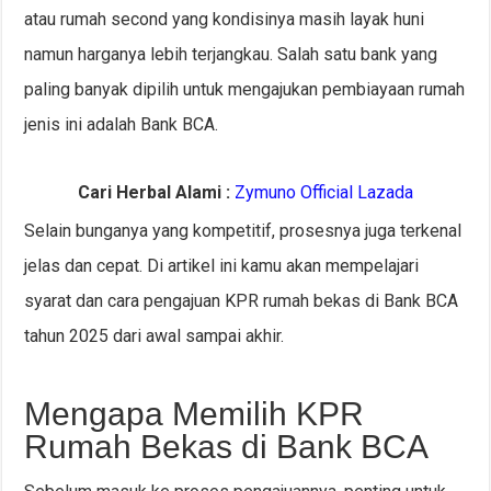
atau rumah second yang kondisinya masih layak huni
namun harganya lebih terjangkau. Salah satu bank yang
paling banyak dipilih untuk mengajukan pembiayaan rumah
jenis ini adalah Bank BCA.
Cari Herbal Alami :
Zymuno Official Lazada
Selain bunganya yang kompetitif, prosesnya juga terkenal
jelas dan cepat. Di artikel ini kamu akan mempelajari
syarat dan cara pengajuan KPR rumah bekas di Bank BCA
tahun 2025 dari awal sampai akhir.
Mengapa Memilih KPR
Rumah Bekas di Bank BCA