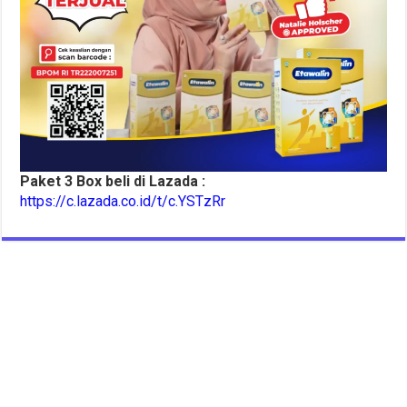
Paket 3 Box beli di Lazada :
https://c.lazada.co.id/t/c.YSTzRr