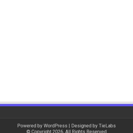
Powered by
WordPress
| Designed by
TieLabs
© Copyright 2026, All Rights Reserved