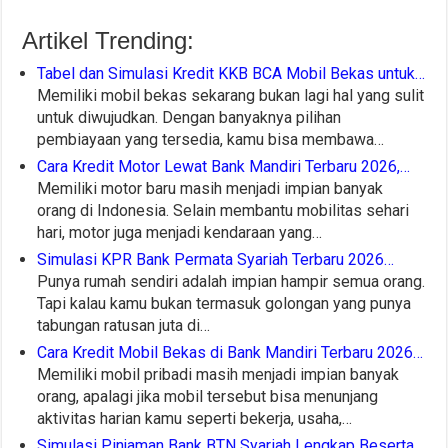
Artikel Trending:
Tabel dan Simulasi Kredit KKB BCA Mobil Bekas untuk…
Memiliki mobil bekas sekarang bukan lagi hal yang sulit
untuk diwujudkan. Dengan banyaknya pilihan
pembiayaan yang tersedia, kamu bisa membawa…
Cara Kredit Motor Lewat Bank Mandiri Terbaru 2026,…
Memiliki motor baru masih menjadi impian banyak
orang di Indonesia. Selain membantu mobilitas sehari
hari, motor juga menjadi kendaraan yang…
Simulasi KPR Bank Permata Syariah Terbaru 2026…
Punya rumah sendiri adalah impian hampir semua orang.
Tapi kalau kamu bukan termasuk golongan yang punya
tabungan ratusan juta di…
Cara Kredit Mobil Bekas di Bank Mandiri Terbaru 2026…
Memiliki mobil pribadi masih menjadi impian banyak
orang, apalagi jika mobil tersebut bisa menunjang
aktivitas harian kamu seperti bekerja, usaha,…
Simulasi Pinjaman Bank BTN Syariah Lengkap Beserta…