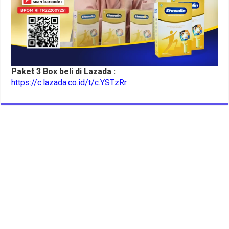
Paket 3 Box beli di Lazada :
https://c.lazada.co.id/t/c.YSTzRr