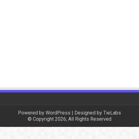
Powered by
WordPress
| Designed by
TieLabs
© Copyright 2026, All Rights Reserved