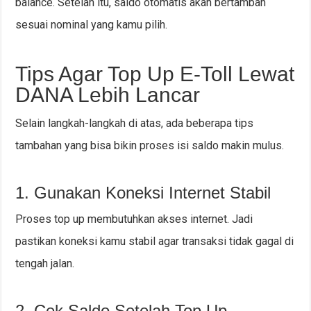
balance. Setelah itu, saldo otomatis akan bertambah
sesuai nominal yang kamu pilih.
Tips Agar Top Up E-Toll Lewat
DANA Lebih Lancar
Selain langkah-langkah di atas, ada beberapa tips
tambahan yang bisa bikin proses isi saldo makin mulus.
1. Gunakan Koneksi Internet Stabil
Proses top up membutuhkan akses internet. Jadi
pastikan koneksi kamu stabil agar transaksi tidak gagal di
tengah jalan.
2. Cek Saldo Setelah Top Up