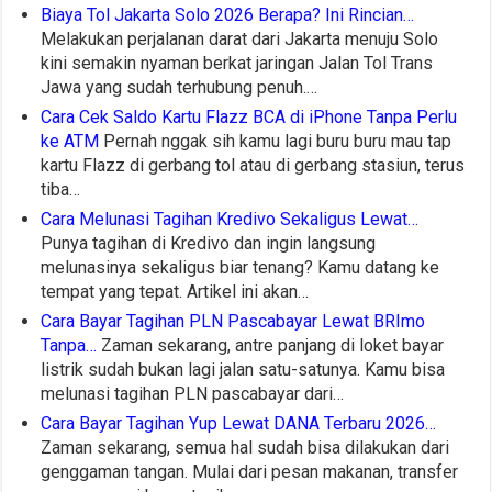
Biaya Tol Jakarta Solo 2026 Berapa? Ini Rincian…
Melakukan perjalanan darat dari Jakarta menuju Solo
kini semakin nyaman berkat jaringan Jalan Tol Trans
Jawa yang sudah terhubung penuh.…
Cara Cek Saldo Kartu Flazz BCA di iPhone Tanpa Perlu
ke ATM
Pernah nggak sih kamu lagi buru buru mau tap
kartu Flazz di gerbang tol atau di gerbang stasiun, terus
tiba…
Cara Melunasi Tagihan Kredivo Sekaligus Lewat…
Punya tagihan di Kredivo dan ingin langsung
melunasinya sekaligus biar tenang? Kamu datang ke
tempat yang tepat. Artikel ini akan…
Cara Bayar Tagihan PLN Pascabayar Lewat BRImo
Tanpa…
Zaman sekarang, antre panjang di loket bayar
listrik sudah bukan lagi jalan satu-satunya. Kamu bisa
melunasi tagihan PLN pascabayar dari…
Cara Bayar Tagihan Yup Lewat DANA Terbaru 2026…
Zaman sekarang, semua hal sudah bisa dilakukan dari
genggaman tangan. Mulai dari pesan makanan, transfer