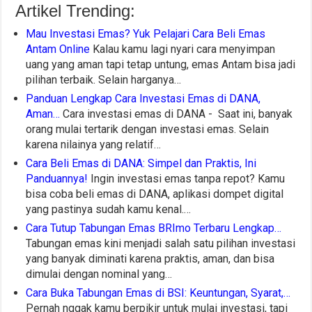
Artikel Trending:
Mau Investasi Emas? Yuk Pelajari Cara Beli Emas
Antam Online
Kalau kamu lagi nyari cara menyimpan
uang yang aman tapi tetap untung, emas Antam bisa jadi
pilihan terbaik. Selain harganya…
Panduan Lengkap Cara Investasi Emas di DANA,
Aman…
Cara investasi emas di DANA - Saat ini, banyak
orang mulai tertarik dengan investasi emas. Selain
karena nilainya yang relatif…
Cara Beli Emas di DANA: Simpel dan Praktis, Ini
Panduannya!
Ingin investasi emas tanpa repot? Kamu
bisa coba beli emas di DANA, aplikasi dompet digital
yang pastinya sudah kamu kenal.…
Cara Tutup Tabungan Emas BRImo Terbaru Lengkap…
Tabungan emas kini menjadi salah satu pilihan investasi
yang banyak diminati karena praktis, aman, dan bisa
dimulai dengan nominal yang…
Cara Buka Tabungan Emas di BSI: Keuntungan, Syarat,…
Pernah nggak kamu berpikir untuk mulai investasi, tapi