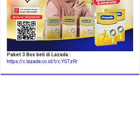
Paket 3 Box beli di Lazada :
https://c.lazada.co.id/t/c.YSTzRr