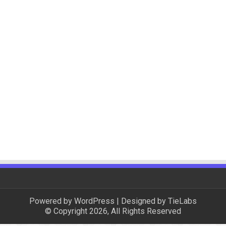
Powered by
WordPress
| Designed by
TieLabs
© Copyright 2026, All Rights Reserved