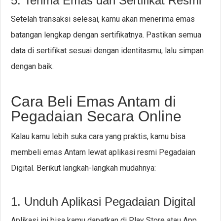
5. Terima Emas dan Sertifikat Resmi
Setelah transaksi selesai, kamu akan menerima emas
batangan lengkap dengan sertifikatnya. Pastikan semua
data di sertifikat sesuai dengan identitasmu, lalu simpan
dengan baik.
Cara Beli Emas Antam di
Pegadaian Secara Online
Kalau kamu lebih suka cara yang praktis, kamu bisa
membeli emas Antam lewat aplikasi resmi Pegadaian
Digital. Berikut langkah-langkah mudahnya:
1. Unduh Aplikasi Pegadaian Digital
Aplikasi ini bisa kamu dapatkan di Play Store atau App