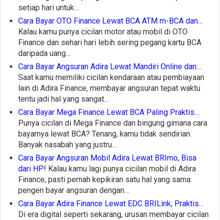
setiap hari untuk…
Cara Bayar OTO Finance Lewat BCA ATM m-BCA dan…
Kalau kamu punya cicilan motor atau mobil di OTO
Finance dan sehari hari lebih sering pegang kartu BCA
daripada uang…
Cara Bayar Angsuran Adira Lewat Mandiri Online dan…
Saat kamu memiliki cicilan kendaraan atau pembiayaan
lain di Adira Finance, membayar angsuran tepat waktu
tentu jadi hal yang sangat…
Cara Bayar Mega Finance Lewat BCA Paling Praktis…
Punya cicilan di Mega Finance dan bingung gimana cara
bayarnya lewat BCA? Tenang, kamu tidak sendirian.
Banyak nasabah yang justru…
Cara Bayar Angsuran Mobil Adira Lewat BRImo, Bisa
dari HP!
Kalau kamu lagi punya cicilan mobil di Adira
Finance, pasti pernah kepikiran satu hal yang sama:
pengen bayar angsuran dengan…
Cara Bayar Adira Finance Lewat EDC BRILink, Praktis…
Di era digital seperti sekarang, urusan membayar cicilan