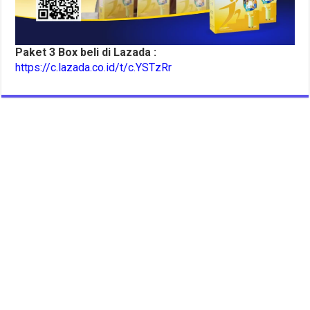
Paket 3 Box beli di Lazada :
https://c.lazada.co.id/t/c.YSTzRr