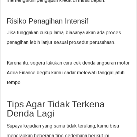
memengaruhi pengajuan kredit di masa depan.
Risiko Penagihan Intensif
Jika tunggakan cukup lama, biasanya akan ada proses
penagihan lebih lanjut sesuai prosedur perusahaan.
Karena itu, segera lakukan cara cek denda angsuran motor
Adira Finance begitu kamu sadar melewati tanggal jatuh
tempo.
Tips Agar Tidak Terkena
Denda Lagi
Supaya kejadian yang sama tidak terulang, kamu bisa
menerapkan beberapa tips sederhana berikut ini.