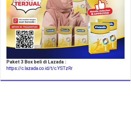
Paket 3 Box beli di Lazada :
https://c.lazada.co.id/t/c.YSTzRr