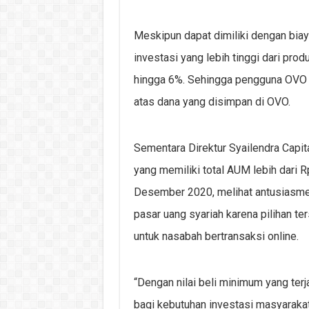
Meskipun dapat dimiliki dengan biay
investasi yang lebih tinggi dari prod
hingga 6%. Sehingga pengguna OVO k
atas dana yang disimpan di OVO.
Sementara Direktur Syailendra Capit
yang memiliki total AUM lebih dari 
Desember 2020, melihat antusiasme 
pasar uang syariah karena pilihan t
untuk nasabah bertransaksi online.
“Dengan nilai beli minimum yang ter
bagi kebutuhan investasi masyaraka