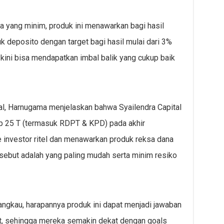
a yang minim, produk ini menawarkan bagi hasil
uk deposito dengan target bagi hasil mulai dari 3%
ini bisa mendapatkan imbal balik yang cukup baik
al, Harnugama menjelaskan bahwa Syailendra Capital
Rp 25 T (termasuk RDPT & KPD) pada akhir
investor ritel dan menawarkan produk reksa dana
ersebut adalah yang paling mudah serta minim resiko
jangkau, harapannya produk ini dapat menjadi jawaban
t, sehingga mereka semakin dekat dengan goals