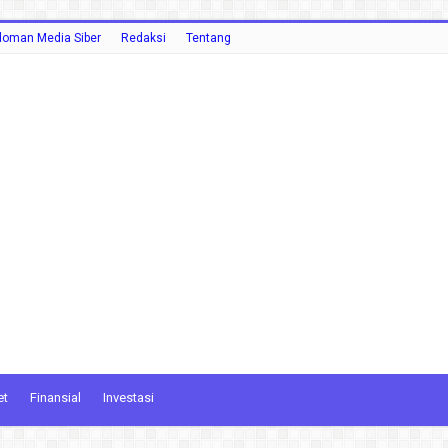
oman Media Siber
Redaksi
Tentang
et
Finansial
Investasi