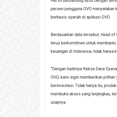
Hal ini berbanding lurus dengan tem
persen pengguna OVO menyatakan ket
berbasis syariah di aplikasi OVO.
Berdasarkan data tersebut, Head of
terus berkomitmen untuk membantu 
keuangan di Indonesia, tidak hanya 
“Dengan hadirnya Reksa Dana Syariah
OVO, kami ingin memberikan pilihan
berinvestasi. Tidak hanya itu, prod
membuka akses yang terjangkau, ter
ucapnya.