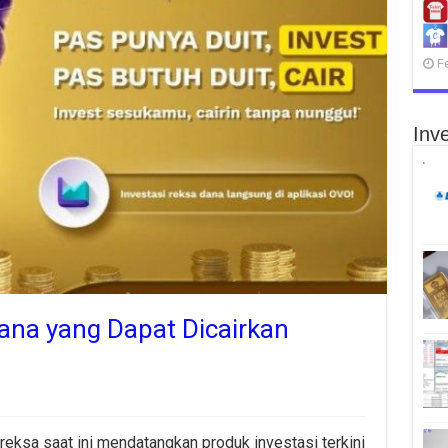
F
Inve
na yang Dapat Dicairkan
eksa saat ini mendatangkan produk investasi terkini