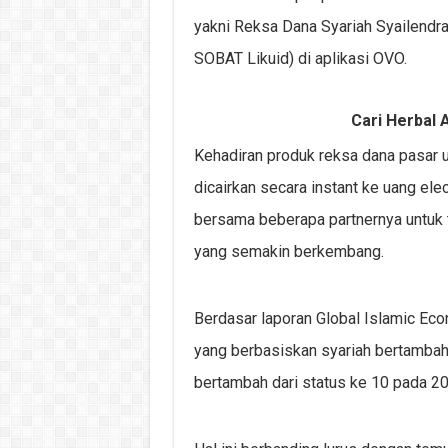
yakni Reksa Dana Syariah Syailendr
SOBAT Likuid) di aplikasi OVO.
Cari Herbal A
Kehadiran produk reksa dana pasar u
dicairkan secara instant ke uang ele
bersama beberapa partnernya untuk 
yang semakin berkembang.
Berdasar laporan Global Islamic Eco
yang berbasiskan syariah bertambah 
bertambah dari status ke 10 pada 20