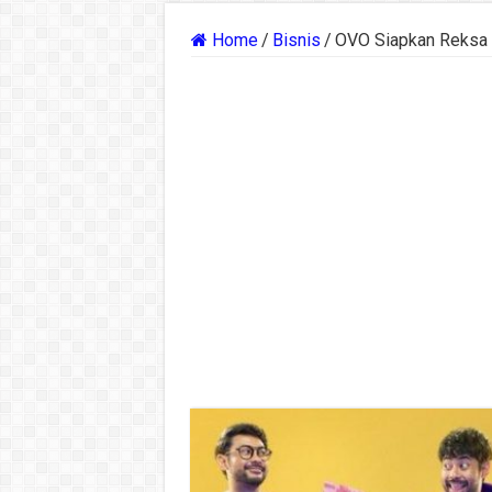
Home
/
Bisnis
/
OVO Siapkan Reksa D