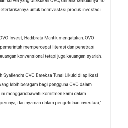
uan survei yang dilakukan OVO, dimana setidaknya 40
ertarikannya untuk berinvestasi produk investasi
 OVO Invest, Hadibrata Mantik mengatakan, OVO
pemerintah mempercepat literasi dan penetrasi
keuangan konvensional tetapi juga keuangan syariah.
 Syailendra OVO Bareksa Tunai Likuid di aplikasi
 yang lebih beragam bagi pengguna OVO dalam
uk ini menggarisbawahi komitmen kami dalam
percaya, dan nyaman dalam pengelolaan investasi,”