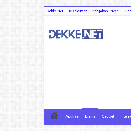
Dekke Net
Disclaimer
Kebijakan Privasi
Ped
Aplikasi
Bisnis
Gadget
Intern