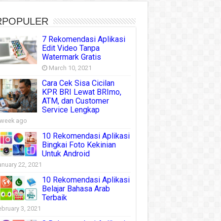
RPOPULER
7 Rekomendasi Aplikasi
Edit Video Tanpa
Watermark Gratis
March 10, 2021
Cara Cek Sisa Cicilan
KPR BRI Lewat BRImo,
ATM, dan Customer
Service Lengkap
 week ago
10 Rekomendasi Aplikasi
Bingkai Foto Kekinian
Untuk Android
anuary 22, 2021
10 Rekomendasi Aplikasi
Belajar Bahasa Arab
Terbaik
ebruary 3, 2021