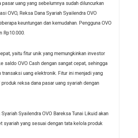
a pasar uang yang sebelumnya sudah diluncurkan
asi OVO, Reksa Dana Syariah Syailendra OVO
i beberapa keuntungan dan kemudahan. Pengguna OVO
an Rp10.000.
cepat, yaitu fitur unik yang memungkinkan investor
ke saldo OVO Cash dengan sangat cepat, sehingga
ransaksi uang elektronik. Fitur ini menjadi yang
l produk reksa dana pasar uang syariah dengan
Syariah Syailendra OVO Bareksa Tunai Likuid akan
 syariah yang sesuai dengan tata kelola produk