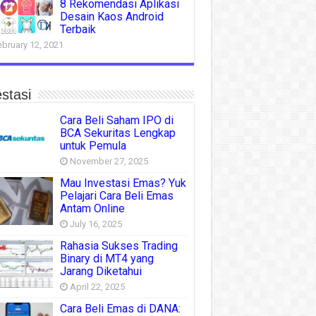
8 Rekomendasi Aplikasi
Desain Kaos Android
Terbaik
ebruary 12, 2021
stasi
Cara Beli Saham IPO di
BCA Sekuritas Lengkap
untuk Pemula
November 27, 2025
Mau Investasi Emas? Yuk
Pelajari Cara Beli Emas
Antam Online
July 16, 2025
Rahasia Sukses Trading
Binary di MT4 yang
Jarang Diketahui
April 22, 2025
Cara Beli Emas di DANA: