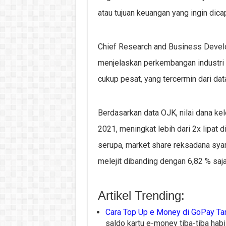
atau tujuan keuangan yang ingin dica
Chief Research and Business Develo
menjelaskan perkembangan industri r
cukup pesat, yang tercermin dari dat
Berdasarkan data OJK, nilai dana kelo
2021, meningkat lebih dari 2x lipat d
serupa, market share reksadana syaria
melejit dibanding dengan 6,82 % saja
Artikel Trending:
Cara Top Up e Money di GoPay Tan
saldo kartu e-money tiba-tiba hab