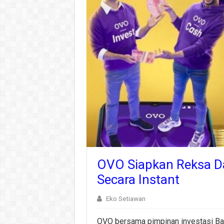
OVO Siapkan Reksa Da
Secara Instant
Eko Setiawan
OVO bersama pimpinan investasi Bar