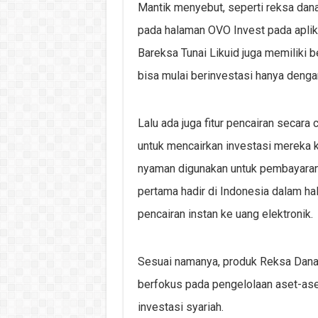
Mantik menyebut, seperti reksa dan
pada halaman OVO Invest pada aplik
Bareksa Tunai Likuid juga memilik
bisa mulai berinvestasi hanya deng
Lalu ada juga fitur pencairan secara 
untuk mencairkan investasi mereka 
nyaman digunakan untuk pembayaran t
pertama hadir di Indonesia dalam ha
pencairan instan ke uang elektronik.
Sesuai namanya, produk Reksa Dana 
berfokus pada pengelolaan aset-aset
investasi syariah.