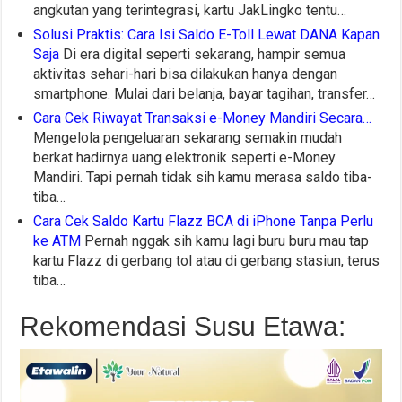
angkutan yang terintegrasi, kartu JakLingko tentu…
Solusi Praktis: Cara Isi Saldo E-Toll Lewat DANA Kapan
Saja
Di era digital seperti sekarang, hampir semua
aktivitas sehari-hari bisa dilakukan hanya dengan
smartphone. Mulai dari belanja, bayar tagihan, transfer…
Cara Cek Riwayat Transaksi e-Money Mandiri Secara…
Mengelola pengeluaran sekarang semakin mudah
berkat hadirnya uang elektronik seperti e-Money
Mandiri. Tapi pernah tidak sih kamu merasa saldo tiba-
tiba…
Cara Cek Saldo Kartu Flazz BCA di iPhone Tanpa Perlu
ke ATM
Pernah nggak sih kamu lagi buru buru mau tap
kartu Flazz di gerbang tol atau di gerbang stasiun, terus
tiba…
Rekomendasi Susu Etawa: