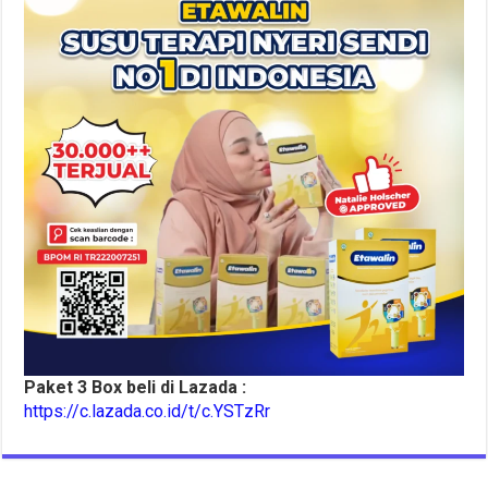
Paket 3 Box beli di Lazada :
https://c.lazada.co.id/t/c.YSTzRr