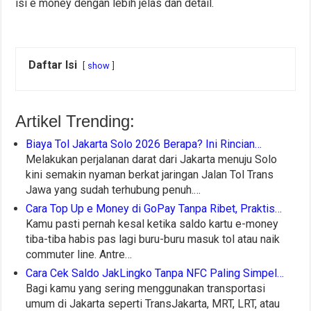
isi e money dengan lebih jelas dan detail.
Daftar Isi
show
Artikel Trending:
Biaya Tol Jakarta Solo 2026 Berapa? Ini Rincian…
Melakukan perjalanan darat dari Jakarta menuju Solo
kini semakin nyaman berkat jaringan Jalan Tol Trans
Jawa yang sudah terhubung penuh.…
Cara Top Up e Money di GoPay Tanpa Ribet, Praktis…
Kamu pasti pernah kesal ketika saldo kartu e-money
tiba-tiba habis pas lagi buru-buru masuk tol atau naik
commuter line. Antre…
Cara Cek Saldo JakLingko Tanpa NFC Paling Simpel…
Bagi kamu yang sering menggunakan transportasi
umum di Jakarta seperti TransJakarta, MRT, LRT, atau