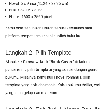
Novel: 6 x 9 inci (15,24 x 22,86 cm)
Buku Saku: 5 x 8 inci
Ebook: 1600 x 2560 pixel
Kamu bisa sesuaikan ukuran sesuai kebutuhan atau
platform tempat kamu bakal publish buku itu.
Langkah 2: Pilih Template
Masuk ke
Canva
→ ketik “
Book Cover
” di kolom
pencarian → pilih
template
yang sesuai dengan genre
bukumu. Misalnya, kamu nulis novel romantis, pilih
template yang soft dan manis. Kalau bukumu thriller, cari
yang lebih gelap dan misterius.