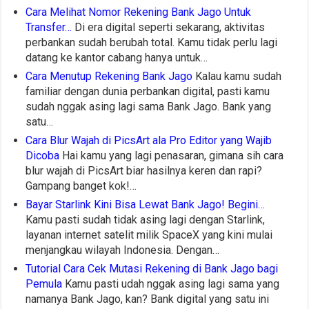
Cara Melihat Nomor Rekening Bank Jago Untuk
Transfer…
Di era digital seperti sekarang, aktivitas
perbankan sudah berubah total. Kamu tidak perlu lagi
datang ke kantor cabang hanya untuk…
Cara Menutup Rekening Bank Jago
Kalau kamu sudah
familiar dengan dunia perbankan digital, pasti kamu
sudah nggak asing lagi sama Bank Jago. Bank yang
satu…
Cara Blur Wajah di PicsArt ala Pro Editor yang Wajib
Dicoba
Hai kamu yang lagi penasaran, gimana sih cara
blur wajah di PicsArt biar hasilnya keren dan rapi?
Gampang banget kok!…
Bayar Starlink Kini Bisa Lewat Bank Jago! Begini…
Kamu pasti sudah tidak asing lagi dengan Starlink,
layanan internet satelit milik SpaceX yang kini mulai
menjangkau wilayah Indonesia. Dengan…
Tutorial Cara Cek Mutasi Rekening di Bank Jago bagi
Pemula
Kamu pasti udah nggak asing lagi sama yang
namanya Bank Jago, kan? Bank digital yang satu ini