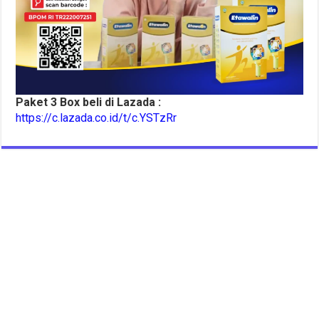
Paket 3 Box beli di Lazada :
https://c.lazada.co.id/t/c.YSTzRr