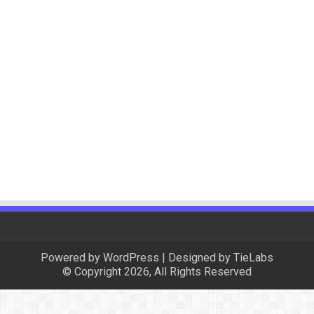
Powered by
WordPress
| Designed by
TieLabs
© Copyright 2026, All Rights Reserved