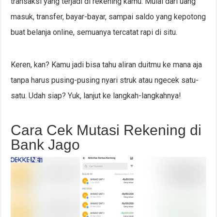
transaksi yang terjadi di rekening kamu. Mulai dari uang
masuk, transfer, bayar-bayar, sampai saldo yang kepotong
buat belanja online, semuanya tercatat rapi di situ.
Keren, kan? Kamu jadi bisa tahu aliran duitmu ke mana aja
tanpa harus pusing-pusing nyari struk atau ngecek satu-
satu. Udah siap? Yuk, lanjut ke langkah-langkahnya!
Cara Cek Mutasi Rekening di
Bank Jago