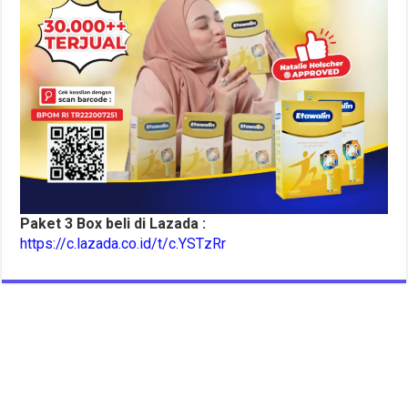
Paket 3 Box beli di Lazada :
https://c.lazada.co.id/t/c.YSTzRr