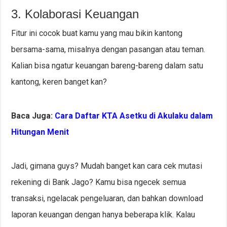
3. Kolaborasi Keuangan
Fitur ini cocok buat kamu yang mau bikin kantong
bersama-sama, misalnya dengan pasangan atau teman.
Kalian bisa ngatur keuangan bareng-bareng dalam satu
kantong, keren banget kan?
Baca Juga:
Cara Daftar KTA Asetku di Akulaku dalam
Hitungan Menit
Jadi, gimana guys? Mudah banget kan cara cek mutasi
rekening di Bank Jago? Kamu bisa ngecek semua
transaksi, ngelacak pengeluaran, dan bahkan download
laporan keuangan dengan hanya beberapa klik. Kalau