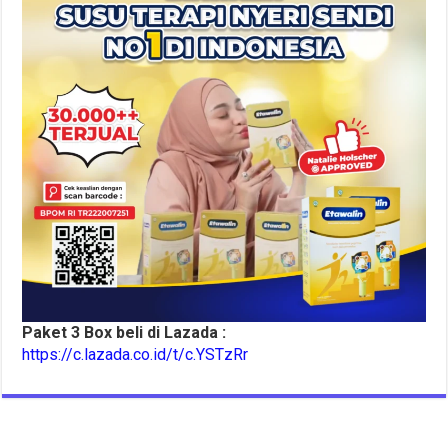
Paket 3 Box beli di Lazada :
https://c.lazada.co.id/t/c.YSTzRr