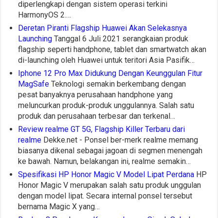
diperlengkapi dengan sistem operasi terkini
HarmonyOS 2.…
Deretan Piranti Flagship Huawei Akan Selekasnya
Launching
Tanggal 6 Juli 2021 serangkaian produk
flagship seperti handphone, tablet dan smartwatch akan
di-launching oleh Huawei untuk teritori Asia Pasifik…
Iphone 12 Pro Max Didukung Dengan Keunggulan Fitur
MagSafe
Teknologi semakin berkembang dengan
pesat banyaknya perusahaan handphone yang
meluncurkan produk-produk unggulannya. Salah satu
produk dan perusahaan terbesar dan terkenal…
Review realme GT 5G, Flagship Killer Terbaru dari
realme
Dekke.net - Ponsel ber-merk realme memang
biasanya dikenal sebagai jagoan di segmen menengah
ke bawah. Namun, belakangan ini, realme semakin…
Spesifikasi HP Honor Magic V Model Lipat Perdana
HP
Honor Magic V merupakan salah satu produk unggulan
dengan model lipat. Secara internal ponsel tersebut
bernama Magic X yang…