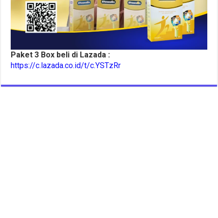
Paket 3 Box beli di Lazada :
https://c.lazada.co.id/t/c.YSTzRr