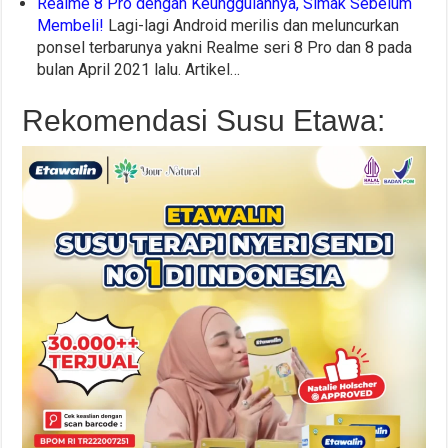
Realme 8 Pro dengan Keunggulannya, Simak Sebelum
Membeli!
Lagi-lagi Android merilis dan meluncurkan
ponsel terbarunya yakni Realme seri 8 Pro dan 8 pada
bulan April 2021 lalu. Artikel…
Rekomendasi Susu Etawa: