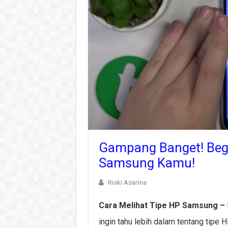
Gampang Banget! Begi
Samsung Kamu!
Riski Asarina
Cara Melihat Tipe HP Samsung –
ingin tahu lebih dalam tentang tipe 