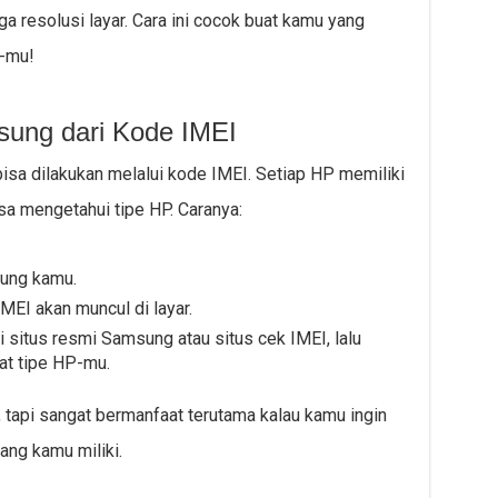
a resolusi layar. Cara ini cocok buat kamu yang
P-mu!
sung dari Kode IMEI
isa dilakukan melalui kode IMEI. Setiap HP memiliki
isa mengetahui tipe HP. Caranya:
sung kamu.
EI akan muncul di layar.
i situs resmi Samsung atau situs cek IMEI, lalu
at tipe HP-mu.
, tapi sangat bermanfaat terutama kalau kamu ingin
ng kamu miliki.