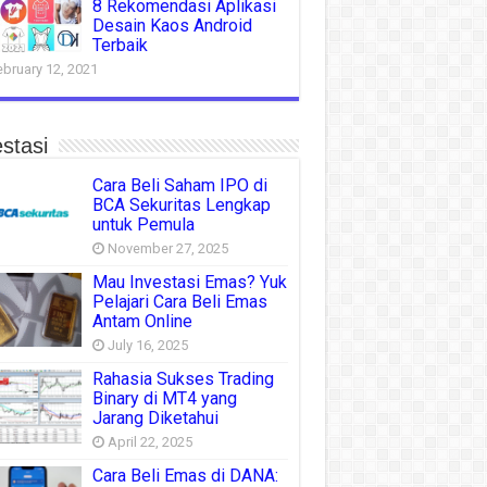
8 Rekomendasi Aplikasi
Desain Kaos Android
Terbaik
ebruary 12, 2021
stasi
Cara Beli Saham IPO di
BCA Sekuritas Lengkap
untuk Pemula
November 27, 2025
Mau Investasi Emas? Yuk
Pelajari Cara Beli Emas
Antam Online
July 16, 2025
Rahasia Sukses Trading
Binary di MT4 yang
Jarang Diketahui
April 22, 2025
Cara Beli Emas di DANA: