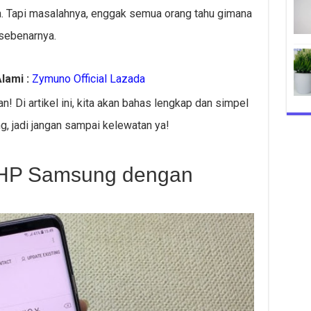
a. Tapi masalahnya, enggak semua orang tahu gimana
sebenarnya.
lami :
Zymuno Official Lazada
! Di artikel ini, kita akan bahas lengkap dan simpel
, jadi jangan sampai kelewatan ya!
e HP Samsung dengan