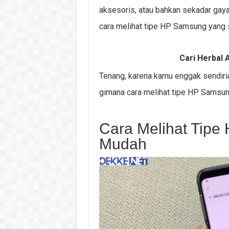
aksesoris, atau bahkan sekadar gay
cara melihat tipe HP Samsung yang 
Cari Herbal A
Tenang, karena kamu enggak sendirian
gimana cara melihat tipe HP Samsung
Cara Melihat Tip
Mudah