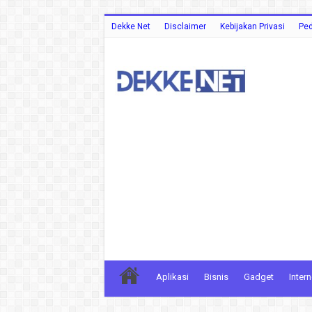
Dekke Net
Disclaimer
Kebijakan Privasi
Ped
Aplikasi
Bisnis
Gadget
Intern