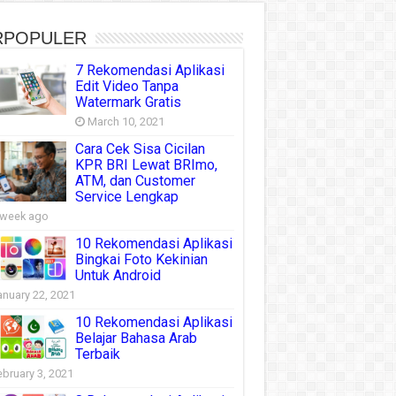
RPOPULER
7 Rekomendasi Aplikasi
Edit Video Tanpa
Watermark Gratis
March 10, 2021
Cara Cek Sisa Cicilan
KPR BRI Lewat BRImo,
ATM, dan Customer
Service Lengkap
 week ago
10 Rekomendasi Aplikasi
Bingkai Foto Kekinian
Untuk Android
anuary 22, 2021
10 Rekomendasi Aplikasi
Belajar Bahasa Arab
Terbaik
ebruary 3, 2021