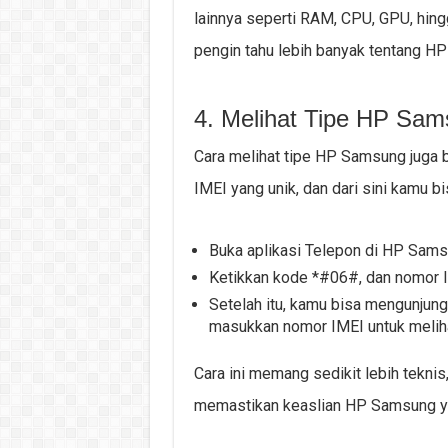
lainnya seperti RAM, CPU, GPU, hingg
pengin tahu lebih banyak tentang H
4. Melihat Tipe HP Sam
Cara melihat tipe HP Samsung juga b
IMEI yang unik, dan dari sini kamu b
Buka aplikasi Telepon di HP Sam
Ketikkan kode *#06#, dan nomor IM
Setelah itu, kamu bisa mengunjung
masukkan nomor IMEI untuk melih
Cara ini memang sedikit lebih teknis
memastikan keaslian HP Samsung ya