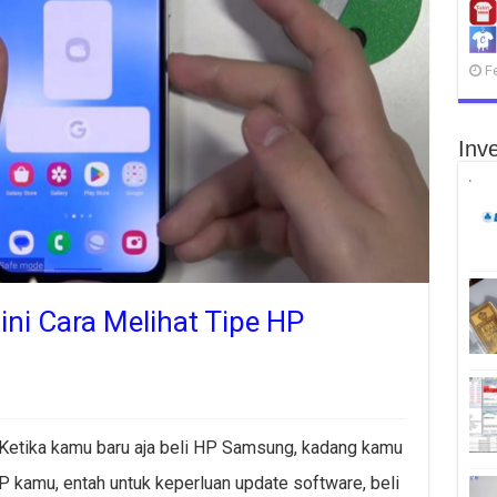
F
Inve
ni Cara Melihat Tipe HP
Ketika kamu baru aja beli HP Samsung, kadang kamu
HP kamu, entah untuk keperluan update software, beli