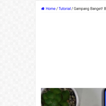
Home
/
Tutorial
/
Gampang Banget! B