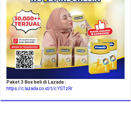
Paket 3 Box beli di Lazada :
https://c.lazada.co.id/t/c.YSTzRr