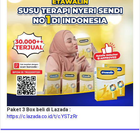
Paket 3 Box beli di Lazada :
https://c.lazada.co.id/t/c.YSTzRr