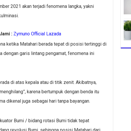
ember 2021 akan terjadi fenomena langka, yakni
ulminasi.
lami :
Zymuno Official Lazada
a ketika Matahari berada tepat di posisi tertinggi di
ma dengan garis lintang pengamat, fenomena ini
ada di atas kepala atau di titik zenit. Akibatnya,
“menghilang”, karena bertumpuk dengan benda itu
tama dikenal juga sebagai hari tanpa bayangan.
kuator Bumi / bidang rotasi Bumi tidak tepat
dang revolusi Bumi, sehingga posisi Matahari dari