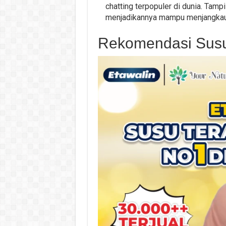
chatting terpopuler di dunia. Tamp
menjadikannya mampu menjangkau
Rekomendasi Susu