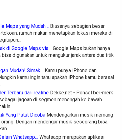
ogle Maps yang Mudah…
Biasanya sebagian besar
pertokoan, rumah makan menetapkan lokasi mereka di
Begitupun…
ak di Google Maps via…
Google Maps bukan hanya
a bisa digunakan untuk mengukur jarak antara dua titik
ngan Mudah! Simak…
Kamu punya iPhone dan
ungkin kamu ingin tahu apakah iPhone kamu berasal
…
ler Terbaru dari realme
Dekke.net - Ponsel ber-merk
sebagai jagoan di segmen menengah ke bawah.
makin…
ik Yang Patut Dicoba
Mendengarkan musik memang
ak orang. Dengan mendengar musik seseorang bisa
gkan…
 Selain Whatsapp…
Whatsapp merupakan aplikasi