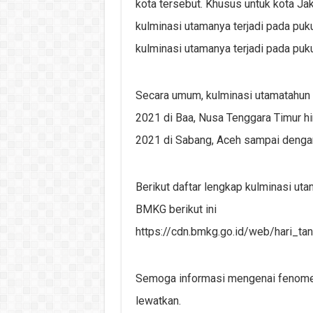
kota tersebut. Khusus untuk kota Jak
kulminasi utamanya terjadi pada puk
kulminasi utamanya terjadi pada puk
Secara umum, kulminasi utamatahun 20
2021 di Baa, Nusa Tenggara Timur h
2021 di Sabang, Aceh sampai dengan
Berikut daftar lengkap kulminasi utam
BMKG berikut ini
https://cdn.bmkg.go.id/web/hari_t
Semoga informasi mengenai fenomena
lewatkan.