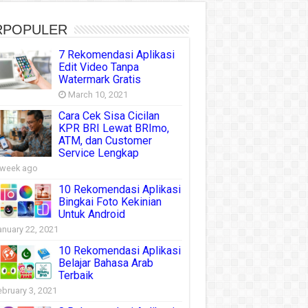
RPOPULER
7 Rekomendasi Aplikasi
Edit Video Tanpa
Watermark Gratis
March 10, 2021
Cara Cek Sisa Cicilan
KPR BRI Lewat BRImo,
ATM, dan Customer
Service Lengkap
 week ago
10 Rekomendasi Aplikasi
Bingkai Foto Kekinian
Untuk Android
anuary 22, 2021
10 Rekomendasi Aplikasi
Belajar Bahasa Arab
Terbaik
ebruary 3, 2021