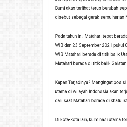
Bumi akan terlihat terus berubah sepa
disebut sebagai gerak semu harian M
Pada tahun ini, Matahari tepat berad
WIB dan 23 September 2021 pukul 0
WIB Matahari berada di titik balik 
Matahari berada di titik balik Selatan
Kapan Terjadinya? Mengingat posisi 
utama di wilayah Indonesia akan terj
dari saat Matahari berada di khatulis
Di kota-kota lain, kulminasi utama te