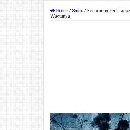
Home
/
Sains
/
Fenomena Hari Tanpa 
Waktunya