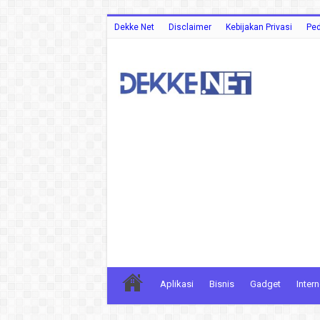
Dekke Net
Disclaimer
Kebijakan Privasi
Ped
Aplikasi
Bisnis
Gadget
Intern