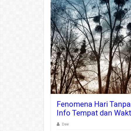
Fenomena Hari Tanpa B
Info Tempat dan Wak
Dee