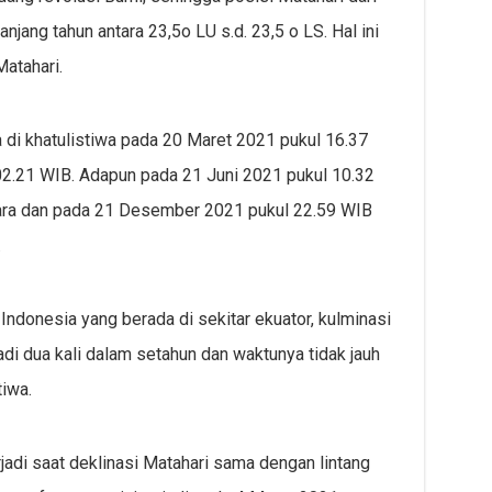
njang tahun antara 23,5o LU s.d. 23,5 o LS. Hal ini
atahari.
a di khatulistiwa pada 20 Maret 2021 pukul 16.37
2.21 WIB. Adapun pada 21 Juni 2021 pukul 10.32
Utara dan pada 21 Desember 2021 pukul 22.59 WIB
.
Indonesia yang berada di sekitar ekuator, kulminasi
adi dua kali dalam setahun dan waktunya tidak jauh
tiwa.
rjadi saat deklinasi Matahari sama dengan lintang