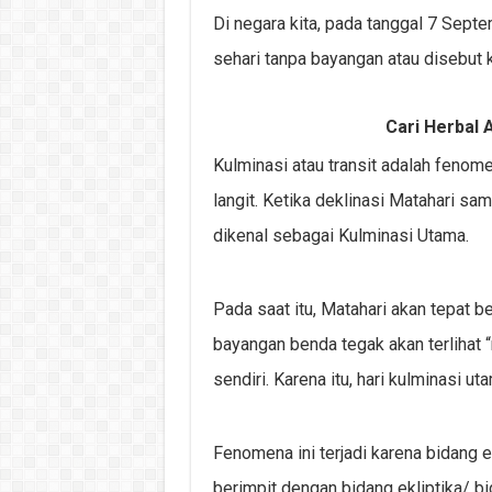
Di negara kita, pada tanggal 7 Sept
sehari tanpa bayangan atau disebut k
Cari Herbal A
Kulminasi atau transit adalah fenomen
langit. Ketika deklinasi Matahari sa
dikenal sebagai Kulminasi Utama.
Pada saat itu, Matahari akan tepat ber
bayangan benda tegak akan terlihat 
sendiri. Karena itu, hari kulminasi u
Fenomena ini terjadi karena bidang e
berimpit dengan bidang ekliptika/ bi