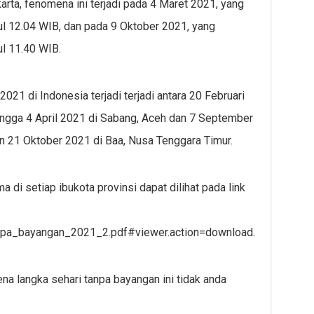
arta, fenomena ini terjadi pada 4 Maret 2021, yang
ul 12.04 WIB, dan pada 9 Oktober 2021, yang
ul 11.40 WIB.
21 di Indonesia terjadi terjadi antara 20 Februari
ingga 4 April 2021 di Sabang, Aceh dan 7 September
 21 Oktober 2021 di Baa, Nusa Tenggara Timur.
a di setiap ibukota provinsi dapat dilihat pada link
anpa_bayangan_2021_2.pdf#viewer.action=download.
 langka sehari tanpa bayangan ini tidak anda