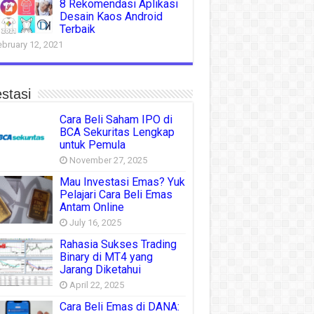
8 Rekomendasi Aplikasi
Desain Kaos Android
Terbaik
ebruary 12, 2021
stasi
Cara Beli Saham IPO di
BCA Sekuritas Lengkap
untuk Pemula
November 27, 2025
Mau Investasi Emas? Yuk
Pelajari Cara Beli Emas
Antam Online
July 16, 2025
Rahasia Sukses Trading
Binary di MT4 yang
Jarang Diketahui
April 22, 2025
Cara Beli Emas di DANA: