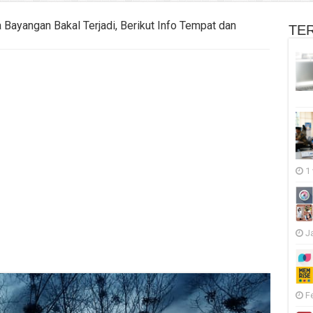
Bayangan Bakal Terjadi, Berikut Info Tempat dan
TE
1
J
F