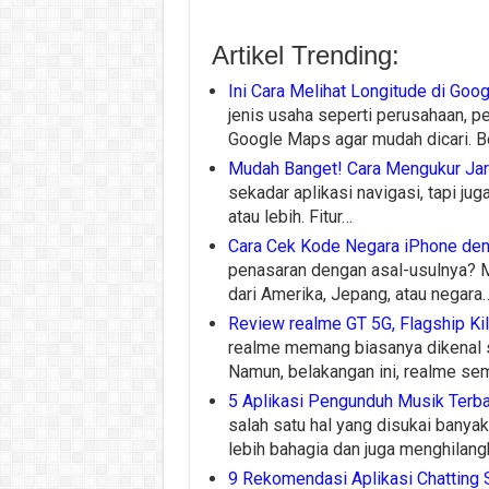
Artikel Trending:
Ini Cara Melihat Longitude di Go
jenis usaha seperti perusahaan, 
Google Maps agar mudah dicari. 
Mudah Banget! Cara Mengukur Jar
sekadar aplikasi navigasi, tapi jug
atau lebih. Fitur…
Cara Cek Kode Negara iPhone de
penasaran dengan asal-usulnya? M
dari Amerika, Jepang, atau negara
Review realme GT 5G, Flagship Kil
realme memang biasanya dikenal 
Namun, belakangan ini, realme se
5 Aplikasi Pengunduh Musik Terba
salah satu hal yang disukai bany
lebih bahagia dan juga menghilan
9 Rekomendasi Aplikasi Chatting