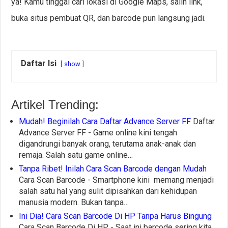
ya! Kamu tinggal cari lokasi di Google Maps, salin link,
buka situs pembuat QR, dan barcode pun langsung jadi.
Daftar Isi
show
Artikel Trending:
Mudah! Beginilah Cara Daftar Advance Server FF
Daftar
Advance Server FF - Game online kini tengah
digandrungi banyak orang, terutama anak-anak dan
remaja. Salah satu game online…
Tanpa Ribet! Inilah Cara Scan Barcode dengan Mudah
Cara Scan Barcode - Smartphone kini memang menjadi
salah satu hal yang sulit dipisahkan dari kehidupan
manusia modern. Bukan tanpa…
Ini Dia! Cara Scan Barcode Di HP Tanpa Harus Bingung
Cara Scan Barcode Di HP - Saat ini barcode sering kita