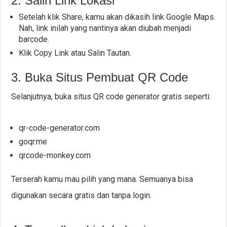
2. Salin Link Lokasi
Setelah klik Share, kamu akan dikasih link Google Maps.
Nah, link inilah yang nantinya akan diubah menjadi
barcode.
Klik Copy Link atau Salin Tautan.
3. Buka Situs Pembuat QR Code
Selanjutnya, buka situs QR code generator gratis seperti:
qr-code-generator.com
goqr.me
qrcode-monkey.com
Terserah kamu mau pilih yang mana. Semuanya bisa
digunakan secara gratis dan tanpa login.