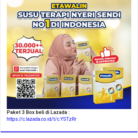
Paket 3 Box beli di Lazada :
https://c.lazada.co.id/t/c.YSTzRr