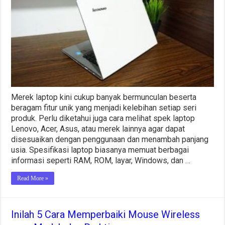
Merek laptop kini cukup banyak bermunculan beserta
beragam fitur unik yang menjadi kelebihan setiap seri
produk. Perlu diketahui juga cara melihat spek laptop
Lenovo, Acer, Asus, atau merek lainnya agar dapat
disesuaikan dengan penggunaan dan menambah panjang
usia. Spesifikasi laptop biasanya memuat berbagai
informasi seperti RAM, ROM, layar, Windows, dan …
Read More »
Inilah 5 Cara Memperbaiki Mouse Wireless