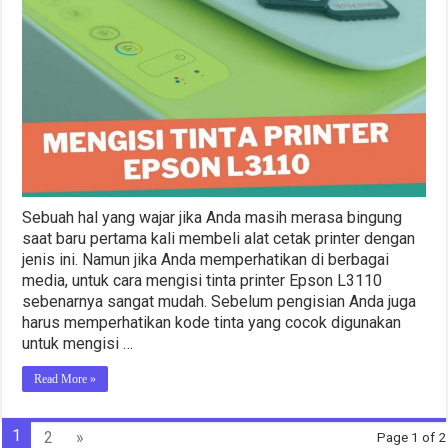
Sebuah hal yang wajar jika Anda masih merasa bingung
saat baru pertama kali membeli alat cetak printer dengan
jenis ini. Namun jika Anda memperhatikan di berbagai
media, untuk cara mengisi tinta printer Epson L3110
sebenarnya sangat mudah. Sebelum pengisian Anda juga
harus memperhatikan kode tinta yang cocok digunakan
untuk mengisi …
Read More »
1
2
»
Page 1 of 2