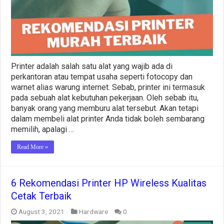
Printer adalah salah satu alat yang wajib ada di
perkantoran atau tempat usaha seperti fotocopy dan
warnet alias warung internet. Sebab, printer ini termasuk
pada sebuah alat kebutuhan pekerjaan. Oleh sebab itu,
banyak orang yang memburu alat tersebut. Akan tetapi
dalam membeli alat printer Anda tidak boleh sembarang
memilih, apalagi …
Read More »
6 Rekomendasi Printer HP Wireless Kualitas
Cetak Terbaik
August 3, 2021
Hardware
0