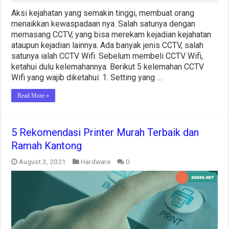
Aksi kejahatan yang semakin tinggi, membuat orang
menaikkan kewaspadaan nya. Salah satunya dengan
memasang CCTV, yang bisa merekam kejadian kejahatan
ataupun kejadian lainnya. Ada banyak jenis CCTV, salah
satunya ialah CCTV Wifi. Sebelum membeli CCTV Wifi,
ketahui dulu kelemahannya. Berikut 5 kelemahan CCTV
Wifi yang wajib diketahui: 1. Setting yang …
Read More »
5 Rekomendasi Printer Murah Terbaik dan
Ramah Kantong
August 3, 2021
Hardware
0