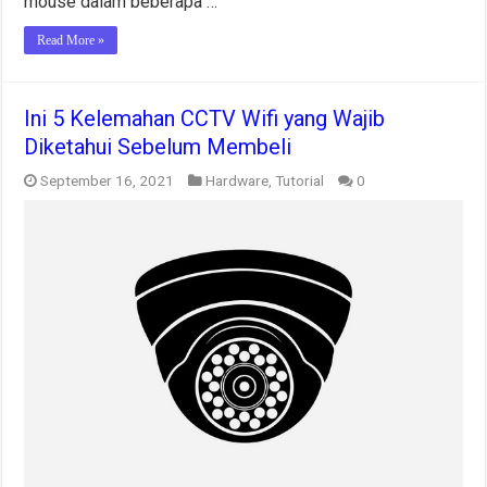
mouse dalam beberapa …
Read More »
Ini 5 Kelemahan CCTV Wifi yang Wajib
Diketahui Sebelum Membeli
September 16, 2021
Hardware
,
Tutorial
0