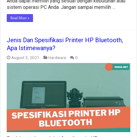
Anda dapat memilih yang sesuai dengan kebutuhan atau
sistem operasi PC Anda. Jangan sampai memilih …
Read More »
Jenis Dan Spesifikasi Printer HP Bluetooth,
Apa Istimewanya?
August 3, 2021
Hardware
0