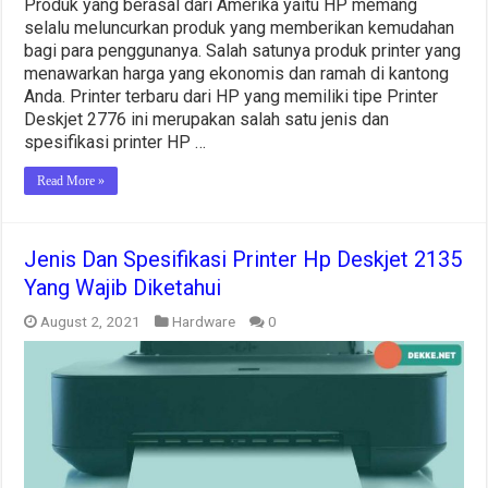
Produk yang berasal dari Amerika yaitu HP memang
selalu meluncurkan produk yang memberikan kemudahan
bagi para penggunanya. Salah satunya produk printer yang
menawarkan harga yang ekonomis dan ramah di kantong
Anda. Printer terbaru dari HP yang memiliki tipe Printer
Deskjet 2776 ini merupakan salah satu jenis dan
spesifikasi printer HP …
Read More »
Jenis Dan Spesifikasi Printer Hp Deskjet 2135
Yang Wajib Diketahui
August 2, 2021
Hardware
0