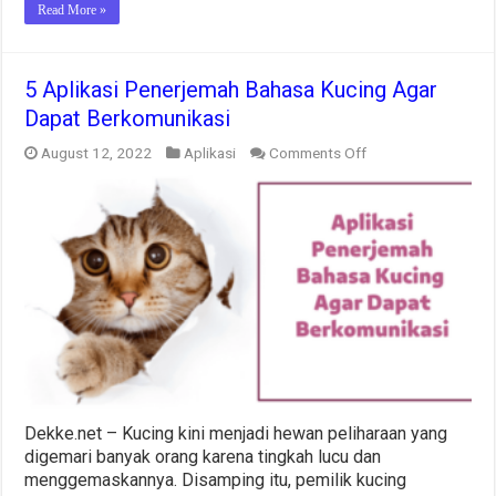
Read More »
5 Aplikasi Penerjemah Bahasa Kucing Agar
Dapat Berkomunikasi
on
August 12, 2022
Aplikasi
Comments Off
5
Aplikasi
Penerjemah
Bahasa
Kucing
Agar
Dapat
Berkomunikasi
Dekke.net – Kucing kini menjadi hewan peliharaan yang
digemari banyak orang karena tingkah lucu dan
menggemaskannya. Disamping itu, pemilik kucing