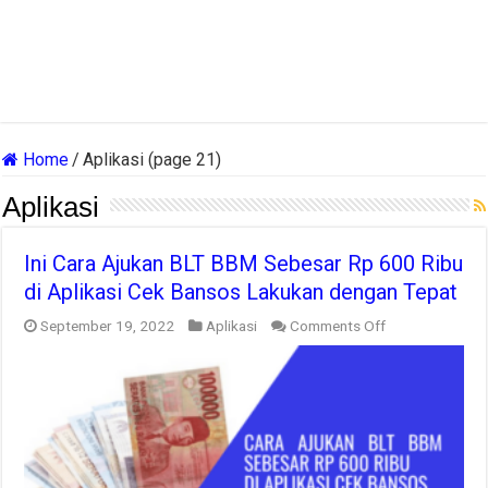
Home
/
Aplikasi (page 21)
Aplikasi
Ini Cara Ajukan BLT BBM Sebesar Rp 600 Ribu
di Aplikasi Cek Bansos Lakukan dengan Tepat
on
September 19, 2022
Aplikasi
Comments Off
Ini
Cara
Ajukan
BLT
BBM
Sebesar
Rp
600
Ribu