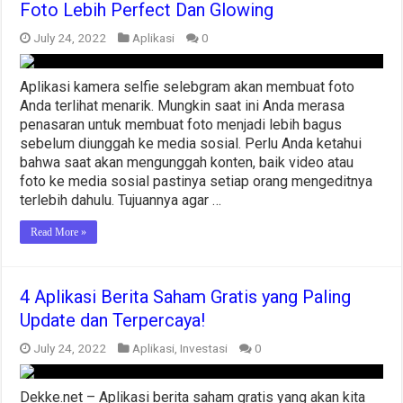
Foto Lebih Perfect Dan Glowing
July 24, 2022
Aplikasi
0
Aplikasi kamera selfie selebgram akan membuat foto
Anda terlihat menarik. Mungkin saat ini Anda merasa
penasaran untuk membuat foto menjadi lebih bagus
sebelum diunggah ke media sosial. Perlu Anda ketahui
bahwa saat akan mengunggah konten, baik video atau
foto ke media sosial pastinya setiap orang mengeditnya
terlebih dahulu. Tujuannya agar …
Read More »
4 Aplikasi Berita Saham Gratis yang Paling
Update dan Terpercaya!
July 24, 2022
Aplikasi
,
Investasi
0
Dekke.net – Aplikasi berita saham gratis yang akan kita