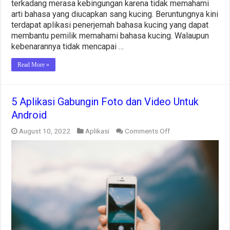
terkadang merasa kebingungan karena tidak memahami
arti bahasa yang diucapkan sang kucing. Beruntungnya kini
terdapat aplikasi penerjemah bahasa kucing yang dapat
membantu pemilik memahami bahasa kucing. Walaupun
kebenarannya tidak mencapai …
Read More »
5 Aplikasi Gabungin Foto dan Video Untuk
Android
on
August 10, 2022
Aplikasi
Comments Off
5
Aplikasi
Gabungin
Foto
dan
Video
Untuk
Android