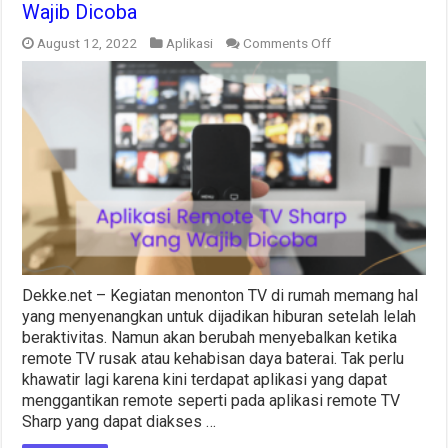
Wajib Dicoba
on
August 12, 2022
Aplikasi
Comments Off
5
Daftar
Aplikasi
Remote
TV
Sharp
Yang
Wajib
Dicoba
Dekke.net – Kegiatan menonton TV di rumah memang hal
yang menyenangkan untuk dijadikan hiburan setelah lelah
beraktivitas. Namun akan berubah menyebalkan ketika
remote TV rusak atau kehabisan daya baterai. Tak perlu
khawatir lagi karena kini terdapat aplikasi yang dapat
menggantikan remote seperti pada aplikasi remote TV
Sharp yang dapat diakses …