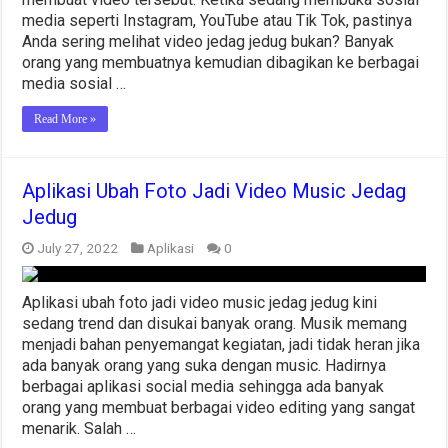
Video
media seperti Instagram, YouTube atau Tik Tok, pastinya
Music
Anda sering melihat video jedag jedug bukan? Banyak
Jedag
orang yang membuatnya kemudian dibagikan ke berbagai
Jedug
media sosial …
Read More »
Aplikasi Ubah Foto Jadi Video Music Jedag
Jedug
July 27, 2022
Aplikasi
0
Aplikasi ubah foto jadi video music jedag jedug kini
sedang trend dan disukai banyak orang. Musik memang
menjadi bahan penyemangat kegiatan, jadi tidak heran jika
ada banyak orang yang suka dengan music. Hadirnya
berbagai aplikasi social media sehingga ada banyak
orang yang membuat berbagai video editing yang sangat
menarik. Salah …