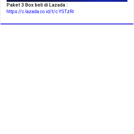
Paket 3 Box beli di Lazada :
https://c.lazada.co.id/t/c.YSTzRr