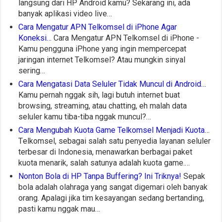
langsung dari HP Android kamu? Sekarang ini, ada
banyak aplikasi video live…
Cara Mengatur APN Telkomsel di iPhone Agar
Koneksi…
Cara Mengatur APN Telkomsel di iPhone -
Kamu pengguna iPhone yang ingin mempercepat
jaringan internet Telkomsel? Atau mungkin sinyal
sering…
Cara Mengatasi Data Seluler Tidak Muncul di Android…
Kamu pernah nggak sih, lagi butuh internet buat
browsing, streaming, atau chatting, eh malah data
seluler kamu tiba-tiba nggak muncul?…
Cara Mengubah Kuota Game Telkomsel Menjadi Kuota…
Telkomsel, sebagai salah satu penyedia layanan seluler
terbesar di Indonesia, menawarkan berbagai paket
kuota menarik, salah satunya adalah kuota game.…
Nonton Bola di HP Tanpa Buffering? Ini Triknya!
Sepak
bola adalah olahraga yang sangat digemari oleh banyak
orang. Apalagi jika tim kesayangan sedang bertanding,
pasti kamu nggak mau…