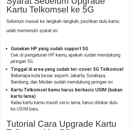
Syarat Sebelum Upgrade
Kartu Telkomsel ke 5G
Sebelum masuk ke langkah-langkah, pastikan dulu kamu
udah memenuhi syarat ini:
Gunakan HP yang sudah support 5G
Cek di pengaturan HP kamu, apakah sudah mendukung
jaringan 5G.
Tinggal di area yang sudah ter-cover 5G Telkomsel
Beberapa kota besar seperti Jakarta, Surabaya,
Bandung, dan Medan sudah mendukung jaringan ini.
Kartu Telkomsel kamu harus berbasis USIM (bukan
kartu lama)
Kalau kartu kamu masih versi lama, harus ditukar dulu
ke USIM baru.
Tutorial Cara Upgrade Kartu