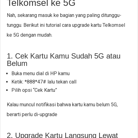
Telkomsel ke 5G
Nah, sekarang masuk ke bagian yang paling ditunggu-
tunggu. Berikut ini tutorial cara upgrade kartu Telkomsel
ke 5G dengan mudah.
1. Cek Kartu Kamu Sudah 5G atau
Belum
Buka menu dial di HP kamu
Ketik: *888*47# lalu tekan call
Pilih opsi “Cek Kartu”
Kalau muncul notifikasi bahwa kartu kamu belum 5G,
berarti perlu di-upgrade
2. Upgrade Kartu Langsung Lewat