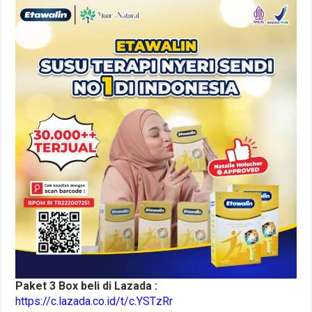
Paket 3 Box beli di Lazada :
https://c.lazada.co.id/t/c.YSTzRr