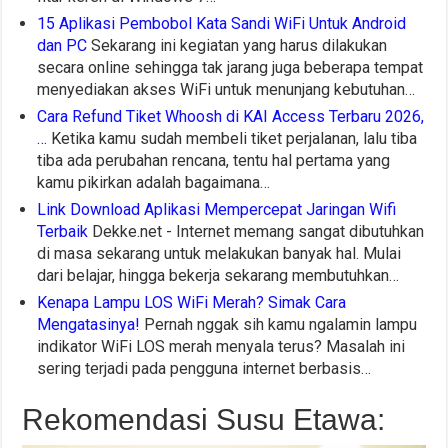
15 Aplikasi Pembobol Kata Sandi WiFi Untuk Android
dan PC
Sekarang ini kegiatan yang harus dilakukan
secara online sehingga tak jarang juga beberapa tempat
menyediakan akses WiFi untuk menunjang kebutuhan…
Cara Refund Tiket Whoosh di KAI Access Terbaru 2026,
…
Ketika kamu sudah membeli tiket perjalanan, lalu tiba
tiba ada perubahan rencana, tentu hal pertama yang
kamu pikirkan adalah bagaimana…
Link Download Aplikasi Mempercepat Jaringan Wifi
Terbaik
Dekke.net - Internet memang sangat dibutuhkan
di masa sekarang untuk melakukan banyak hal. Mulai
dari belajar, hingga bekerja sekarang membutuhkan…
Kenapa Lampu LOS WiFi Merah? Simak Cara
Mengatasinya!
Pernah nggak sih kamu ngalamin lampu
indikator WiFi LOS merah menyala terus? Masalah ini
sering terjadi pada pengguna internet berbasis…
Rekomendasi Susu Etawa: