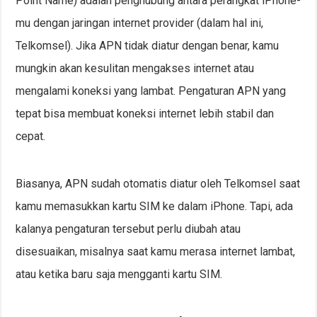
Point Name) adalah penghubung antara perangkat iPhone-
mu dengan jaringan internet provider (dalam hal ini,
Telkomsel). Jika APN tidak diatur dengan benar, kamu
mungkin akan kesulitan mengakses internet atau
mengalami koneksi yang lambat. Pengaturan APN yang
tepat bisa membuat koneksi internet lebih stabil dan
cepat.
Biasanya, APN sudah otomatis diatur oleh Telkomsel saat
kamu memasukkan kartu SIM ke dalam iPhone. Tapi, ada
kalanya pengaturan tersebut perlu diubah atau
disesuaikan, misalnya saat kamu merasa internet lambat,
atau ketika baru saja mengganti kartu SIM.