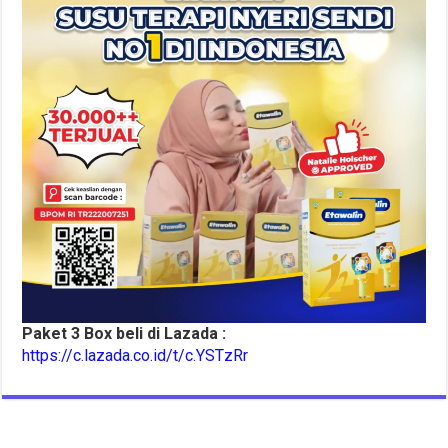
Paket 3 Box beli di Lazada :
https://c.lazada.co.id/t/c.YSTzRr