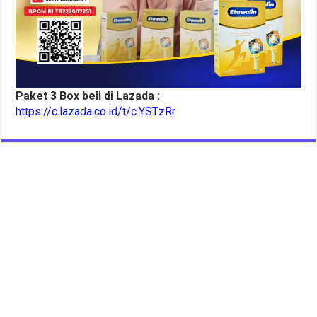
Paket 3 Box beli di Lazada :
https://c.lazada.co.id/t/c.YSTzRr