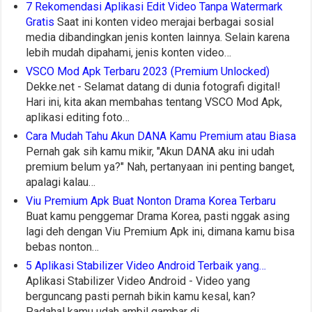
7 Rekomendasi Aplikasi Edit Video Tanpa Watermark
Gratis
Saat ini konten video merajai berbagai sosial
media dibandingkan jenis konten lainnya. Selain karena
lebih mudah dipahami, jenis konten video…
VSCO Mod Apk Terbaru 2023 (Premium Unlocked)
Dekke.net - Selamat datang di dunia fotografi digital!
Hari ini, kita akan membahas tentang VSCO Mod Apk,
aplikasi editing foto…
Cara Mudah Tahu Akun DANA Kamu Premium atau Biasa
Pernah gak sih kamu mikir, "Akun DANA aku ini udah
premium belum ya?" Nah, pertanyaan ini penting banget,
apalagi kalau…
Viu Premium Apk Buat Nonton Drama Korea Terbaru
Buat kamu penggemar Drama Korea, pasti nggak asing
lagi deh dengan Viu Premium Apk ini, dimana kamu bisa
bebas nonton…
5 Aplikasi Stabilizer Video Android Terbaik yang…
Aplikasi Stabilizer Video Android - Video yang
berguncang pasti pernah bikin kamu kesal, kan?
Padahal kamu udah ambil gambar di…