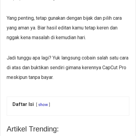
Yang penting, tetap gunakan dengan bijak dan pilih cara
yang aman ya. Biar hasil editan kamu tetap keren dan
nggak kena masalah di kemudian hari.
Jadi tunggu apa lagi? Yuk langsung cobain salah satu cara
di atas dan buktikan sendiri gimana kerennya CapCut Pro
meskipun tanpa bayar.
Daftar Isi
show
Artikel Trending: