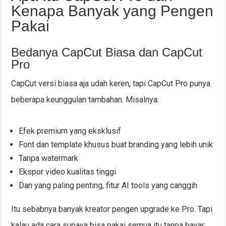
Kenapa Banyak yang Pengen
Pakai
Bedanya CapCut Biasa dan CapCut
Pro
CapCut versi biasa aja udah keren, tapi CapCut Pro punya
beberapa keunggulan tambahan. Misalnya:
Efek premium yang eksklusif
Font dan template khusus buat branding yang lebih unik
Tanpa watermark
Ekspor video kualitas tinggi
Dan yang paling penting, fitur AI tools yang canggih
Itu sebabnya banyak kreator pengen upgrade ke Pro. Tapi
kalau ada cara supaya bisa pakai semua itu tanpa bayar,