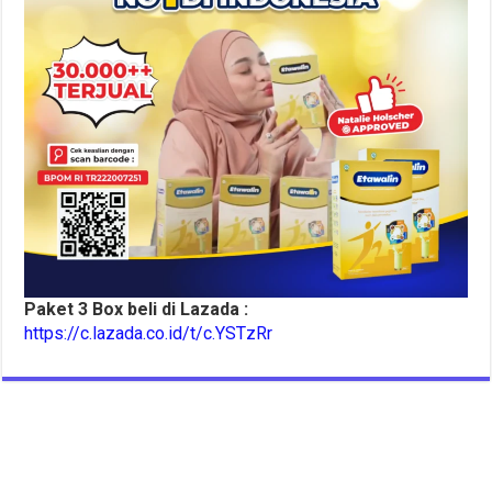
Paket 3 Box beli di Lazada :
https://c.lazada.co.id/t/c.YSTzRr