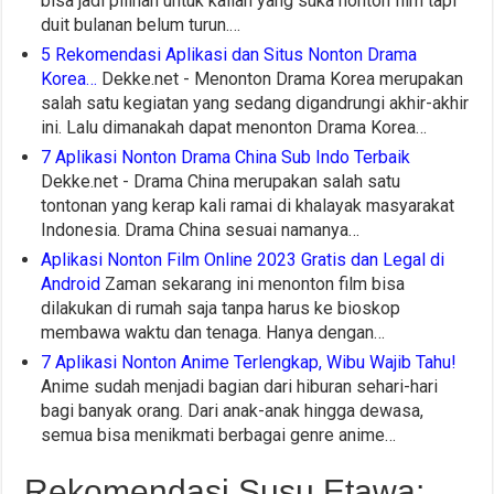
bisa jadi pilihan untuk kalian yang suka nonton film tapi
duit bulanan belum turun.…
5 Rekomendasi Aplikasi dan Situs Nonton Drama
Korea…
Dekke.net - Menonton Drama Korea merupakan
salah satu kegiatan yang sedang digandrungi akhir-akhir
ini. Lalu dimanakah dapat menonton Drama Korea…
7 Aplikasi Nonton Drama China Sub Indo Terbaik
Dekke.net - Drama China merupakan salah satu
tontonan yang kerap kali ramai di khalayak masyarakat
Indonesia. Drama China sesuai namanya…
Aplikasi Nonton Film Online 2023 Gratis dan Legal di
Android
Zaman sekarang ini menonton film bisa
dilakukan di rumah saja tanpa harus ke bioskop
membawa waktu dan tenaga. Hanya dengan…
7 Aplikasi Nonton Anime Terlengkap, Wibu Wajib Tahu!
Anime sudah menjadi bagian dari hiburan sehari-hari
bagi banyak orang. Dari anak-anak hingga dewasa,
semua bisa menikmati berbagai genre anime…
Rekomendasi Susu Etawa: