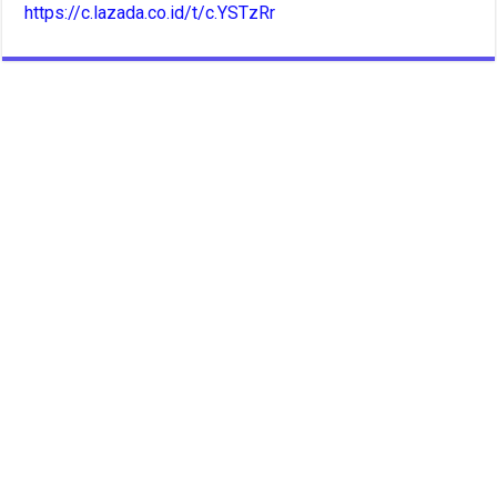
https://c.lazada.co.id/t/c.YSTzRr