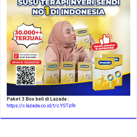
Paket 3 Box beli di Lazada :
https://c.lazada.co.id/t/c.YSTzRr