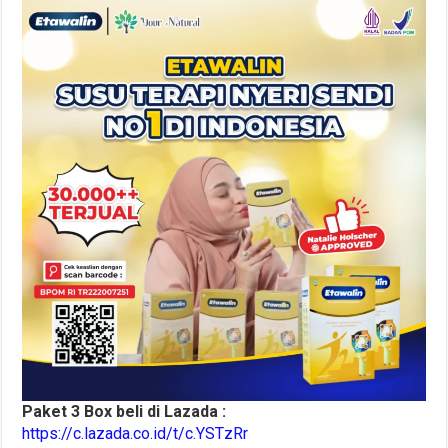
Paket 3 Box beli di Lazada :
https://c.lazada.co.id/t/c.YSTzRr