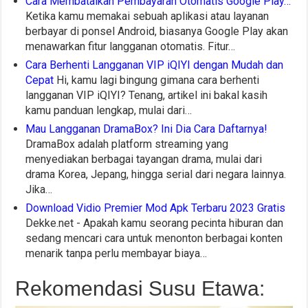
Cara Membatalkan Pembayaran Otomatis Google Play…
Ketika kamu memakai sebuah aplikasi atau layanan
berbayar di ponsel Android, biasanya Google Play akan
menawarkan fitur langganan otomatis. Fitur…
Cara Berhenti Langganan VIP iQIYI dengan Mudah dan
Cepat
Hi, kamu lagi bingung gimana cara berhenti
langganan VIP iQIYI? Tenang, artikel ini bakal kasih
kamu panduan lengkap, mulai dari…
Mau Langganan DramaBox? Ini Dia Cara Daftarnya!
DramaBox adalah platform streaming yang
menyediakan berbagai tayangan drama, mulai dari
drama Korea, Jepang, hingga serial dari negara lainnya.
Jika…
Download Vidio Premier Mod Apk Terbaru 2023 Gratis
Dekke.net - Apakah kamu seorang pecinta hiburan dan
sedang mencari cara untuk menonton berbagai konten
menarik tanpa perlu membayar biaya…
Rekomendasi Susu Etawa: